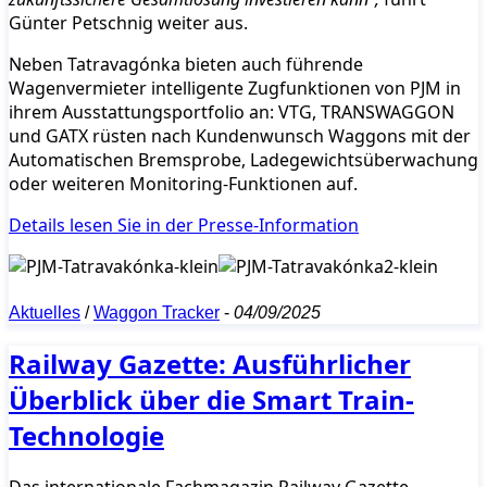
Günter Petschnig weiter aus.
Neben Tatravagónka bieten auch führende
Wagenvermieter intelligente Zugfunktionen von PJM in
ihrem Ausstattungsportfolio an: VTG, TRANSWAGGON
und GATX rüsten nach Kundenwunsch Waggons mit der
Automatischen Bremsprobe, Ladegewichtsüberwachung
oder weiteren Monitoring-Funktionen auf.
Details lesen Sie in der Presse-Information
Aktuelles
/
Waggon Tracker
-
04/09/2025
Railway Gazette: Ausführlicher
Überblick über die Smart Train-
Technologie
Das internationale Fachmagazin Railway Gazette