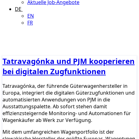
Aktuelle Job-Angebote
DE
EN
FR
Tatravagónka und PJM kooperieren
bei digitalen Zugfunktionen
Tatravagónka, der führende Güterwagenhersteller in
Europa, integriert die digitalen Güterzugfunktionen und
automatisierten Anwendungen von PJM in die
Ausstattungspalette. Ab sofort stehen damit
effizienzsteigernde Monitoring- und Automationen für
Wagenkäufer ab Werk zur Verfügung.
Mit dem umfangreichen Wagenportfolio ist der
slowakische Hersteller der größte Europas. Wagentypen