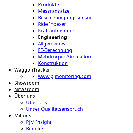
Produkte
Messradsätze
Beschleunigungssensor
Ride Indexer
Kraftaufnehmer
Engineering
Allgemeines
FE-Berechnung
Mehrkörper-Simulation
Konstruktion
WaggonTracker
www.pjmonitoring.com
Showroom
Newsroom
Über uns
Über uns
Unser Qualitätsanspruch
Mit uns
PJM Insight
Benefits