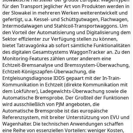
für den Transport jeglicher Art von Produkten werden in
der Slowakei in mehreren Werken weiterentwickelt und
gefertigt, u.a. Kessel- und Schüttgutwagen, Flachwagen,
Intermodalwagen und Stahlcoil-Transportwaggons. Um
den Vorteil der Automatisierung und Digitalisierung dem
Sektor effizienter zur Verfügung stellen zu können,
bietet Tatravagónka ab sofort sämtliche Funktionalitäten
des digitalen Gesamtsystems WaggonTracker an. Zu den
Monitoring-Features zählen unter anderem eine
Echtzeit-Bremsanalyse und Bremssystem-Überwachung,
Echtzeit-Königszapfen-Überwachung, die
Entgleisungsdiagnose IDDS gepaart mit der In-Train-
Kommunikation in Echtzeit (direkte Kommunikation mit
dem Lokführer), Ladegewichts-Überwachung sowie die
Automatische Bremsprobe. Der Großteil der Funktionen
wird ausschließlich von PJM angeboten, die
Automatische Bremsprobe ist das europäische
Referenzsystem, mit breiter Unterstützung von EVU und
Wagenhalter. Die technischen Anwendungen schaffen
eine Reihe von essenziellen Vorteilen: weniger Kosten,