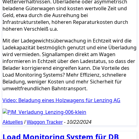
Wetterverhältnissen. Überladene oder asymmetrisch
beladene Güterwagen sind kosten wertvolle Zeit und
Geld, etwa durch die Ausreihung bei
Infrastrukturstellen, höheren Reparaturkosten durch
höheren Verschleiß u.a.
Mit der Ladegewichtsüberwachung in Echtzeit wird die
Ladekapazität bestmöglich genutzt und eine Überladung
wird vermieden. Signallampen direkt am Wagen
informieren in Echtzeit über den Ladestatus, so dass der
Belader korrigierend eingreifen kann. Die Vorteile des
Load Monitoring Systems? Mehr Effizienz, schnellere
Beladung, weniger Kosten und mehr Sicherheit für
umweltfreundlichen Bahntransport.
Video: Beladung eines Holzwagens für Lenzing AG
Aktuelles
/
Waggon Tracker
-
10/22/2024
Load Monitoring System für DB