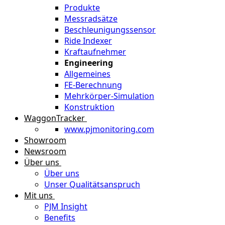
Produkte
Messradsätze
Beschleunigungssensor
Ride Indexer
Kraftaufnehmer
Engineering
Allgemeines
FE-Berechnung
Mehrkörper-Simulation
Konstruktion
WaggonTracker
www.pjmonitoring.com
Showroom
Newsroom
Über uns
Über uns
Unser Qualitätsanspruch
Mit uns
PJM Insight
Benefits