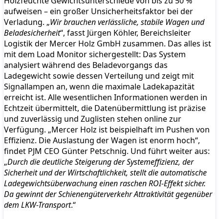
Holzfeuchte Gewichtsunterschiede von bis zu 50 %
aufweisen – ein großer Unsicherheitsfaktor bei der
Verladung. „
Wir brauchen verlässliche, stabile Wagen und
Beladesicherheit
“, fasst Jürgen Köhler, Bereichsleiter
Logistik der Mercer Holz GmbH zusammen. Das alles ist
mit dem Load Monitor sichergestellt: Das System
analysiert während des Beladevorgangs das
Ladegewicht sowie dessen Verteilung und zeigt mit
Signallampen an, wenn die maximale Ladekapazität
erreicht ist. Alle wesentlichen Informationen werden in
Echtzeit übermittelt, die Datenübermittlung ist präzise
und zuverlässig und Zuglisten stehen online zur
Verfügung. „Mercer Holz ist beispielhaft im Pushen von
Effizienz. Die Auslastung der Wagen ist enorm hoch“,
findet PJM CEO Günter Petschnig. Und führt weiter aus:
„
Durch die deutliche Steigerung der Systemeffizienz, der
Sicherheit und der Wirtschaftlichkeit, stellt die automatische
Ladegewichtsüberwachung einen raschen ROI-Effekt sicher.
Da gewinnt der Schienengüterverkehr Attraktivität gegenüber
dem LKW-Transport
.“