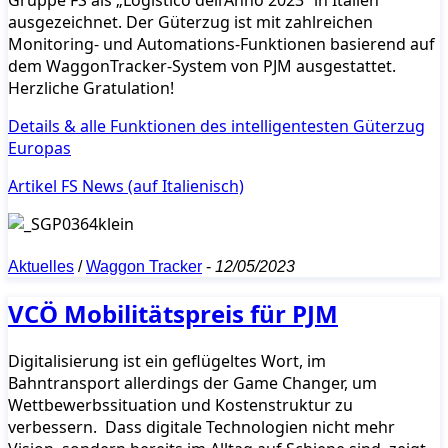
Gruppe FS als „Logistico dell’Anno 2023“ in Italien
ausgezeichnet. Der Güterzug ist mit zahlreichen
Monitoring- und Automations-Funktionen basierend auf
dem WaggonTracker-System von PJM ausgestattet.
Herzliche Gratulation!
Details & alle Funktionen des intelligentesten Güterzug
Europas
Artikel FS News (auf Italienisch)
Aktuelles
/
Waggon Tracker
-
12/05/2023
VCÖ Mobilitätspreis für PJM
Digitalisierung ist ein geflügeltes Wort, im
Bahntransport allerdings der Game Changer, um
Wettbewerbssituation und Kostenstruktur zu
verbessern. Dass digitale Technologien nicht mehr