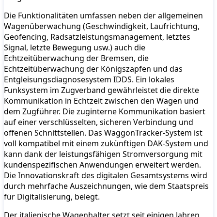
Die Funktionalitäten umfassen neben der allgemeinen
Wagenüberwachung (Geschwindigkeit, Laufrichtung,
Geofencing, Radsatzleistungsmanagement, letztes
Signal, letzte Bewegung usw.) auch die
Echtzeitüberwachung der Bremsen, die
Echtzeitüberwachung der Königszapfen und das
Entgleisungsdiagnosesystem IDDS. Ein lokales
Funksystem im Zugverband gewährleistet die direkte
Kommunikation in Echtzeit zwischen den Wagen und
dem Zugführer. Die zuginterne Kommunikation basiert
auf einer verschlüsselten, sicheren Verbindung und
offenen Schnittstellen. Das WaggonTracker-System ist
voll kompatibel mit einem zukünftigen DAK-System und
kann dank der leistungsfähigen Stromversorgung mit
kundenspezifischen Anwendungen erweitert werden.
Die Innovationskraft des digitalen Gesamtsystems wird
durch mehrfache Auszeichnungen, wie dem Staatspreis
für Digitalisierung, belegt.
Der italienische Wagenhalter setzt seit einigen Jahren