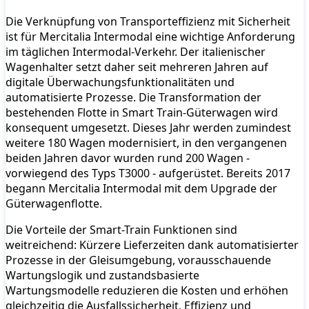
Die Verknüpfung von Transporteffizienz mit Sicherheit
ist für Mercitalia Intermodal eine wichtige Anforderung
im täglichen Intermodal-Verkehr. Der italienischer
Wagenhalter setzt daher seit mehreren Jahren auf
digitale Überwachungsfunktionalitäten und
automatisierte Prozesse. Die Transformation der
bestehenden Flotte in Smart Train-Güterwagen wird
konsequent umgesetzt. Dieses Jahr werden zumindest
weitere 180 Wagen modernisiert, in den vergangenen
beiden Jahren davor wurden rund 200 Wagen -
vorwiegend des Typs T3000 - aufgerüstet. Bereits 2017
begann Mercitalia Intermodal mit dem Upgrade der
Güterwagenflotte.
Die Vorteile der Smart-Train Funktionen sind
weitreichend: Kürzere Lieferzeiten dank automatisierter
Prozesse in der Gleisumgebung, vorausschauende
Wartungslogik und zustandsbasierte
Wartungsmodelle reduzieren die Kosten und erhöhen
gleichzeitig die Ausfallssicherheit, Effizienz und