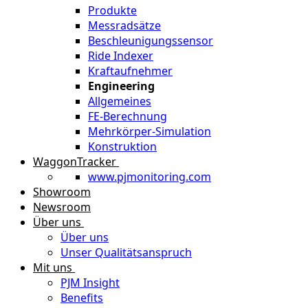
Produkte
Messradsätze
Beschleunigungssensor
Ride Indexer
Kraftaufnehmer
Engineering
Allgemeines
FE-Berechnung
Mehrkörper-Simulation
Konstruktion
WaggonTracker
www.pjmonitoring.com
Showroom
Newsroom
Über uns
Über uns
Unser Qualitätsanspruch
Mit uns
PJM Insight
Benefits