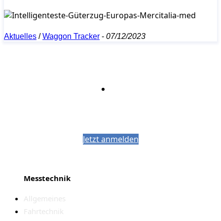
Aktuelles
/
Waggon Tracker
-
07/12/2023
Bleiben Sie auf dem Laufenden mit dem
PJM-Newsletter
Jetzt anmelden
Messtechnik
Allgemeines
Fahrtechnik