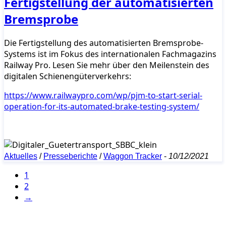
Fertigstellung der automatisierten
Bremsprobe
Die Fertigstellung des automatisierten Bremsprobe-
Systems ist im Fokus des internationalen Fachmagazins
Railway Pro. Lesen Sie mehr über den Meilenstein des
digitalen Schienengüterverkehrs:
https://www.railwaypro.com/wp/pjm-to-start-serial-
operation-for-its-automated-brake-testing-system/
Aktuelles
/
Presseberichte
/
Waggon Tracker
-
10/12/2021
1
2
→