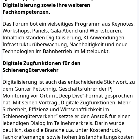
Digitalisierung sowie ihre weiteren
Fachkompetenzen.
Das Forum bot ein vielseitiges Programm aus Keynotes,
Workshops, Panels, Gala-Abend und Werkstouren.
Inhaltlich standen Digitalisierung, KI-Anwendungen,
Infrastrukturüberwachung, Nachhaltigkeit und neue
Technologien im Bahnbetrieb im Mittelpunkt.
Digitale Zugfunktionen für den
Schienengüterverkehr
Digitalisierung ist auch das entscheidende Stichwort, zu
dem Günter Petschnig, Geschäftsführer der PJ
Monitoring vor Ort im „Deep Dive“-Format gesprochen
hat. Mit seinen Vortrag „Digitale Zugfunktionen: Mehr
Sicherheit, Effizienz und Wirtschaftlichkeit im
Schienengüterverkehr“ setzte er den Anstoß für einen
lebendigen Dialog im Teilnehmerkreis. Darin wurde
deutlich, dass die Branche u.a. unter Kostendruck,
Fachkräftemangel sowie hohen Instandhaltungskosten