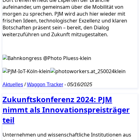
Dort treffen erneut die Experten der Branche
aufeinander, um gemeinsam über die Mobilität von
morgen zu sprechen. PJM wird auch hier wieder mit
frischen Ideen, technologischer Exzellenz und klaren
Botschaften präsent sein – bereit, den Dialog
weiterzuführen und Zukunft mitzugestalten.
Aktuelles
/
Waggon Tracker
-
05/16/2025
Zukunftskonferenz 2024: PJM
nimmt als Innovationspreisträger
teil
Unternehmen und wissenschaftliche Institutionen aus