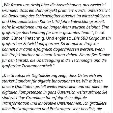
„
Wir freuen uns riesig über die Auszeichnung, aus zweierlei
Gründen. Dass ein Bahnprojekt prämiert wurde, unterstreicht
die Bedeutung des Schienengüterverkehrs im wirtschaftlichen
und klimapolitischen Kontext. 10 Jahre Entwicklungsarbeit,
hohe Investitionen und ein langer Atem wurden belohnt. Eine
großartige Anerkennung für unser gesamtes Team
!“, freut
sich Günter Petschnig. Und ergänzt: „
Die SBB Cargo ist ein
großartiger Entwicklungspartner. So komplexe Projekte
können nur dann erfolgreich abgeschlossen werden, wenn
alle Projektpartner an einem Strang ziehen. Ein großes Danke
für den Einsatz, die Überzeugung in die Technologie und die
großartige Zusammenarbeit.
“
„
Der Staatspreis Digitalisierung zeigt, dass Österreich ein
starker Standort für digitale Innovationen ist. Wir müssen
unsere Qualitäten gezielt weiterentwickeln und vor allem die
digitalen Kompetenzen in ganz Österreich weiter stärker. Sie
sind wichtige Grundlage für erfolgreiche digitale
Transformation und innovative Unternehmen. Ich gratuliere
allen Preisträgerinnen und Preisträgern sehr herzlich, die