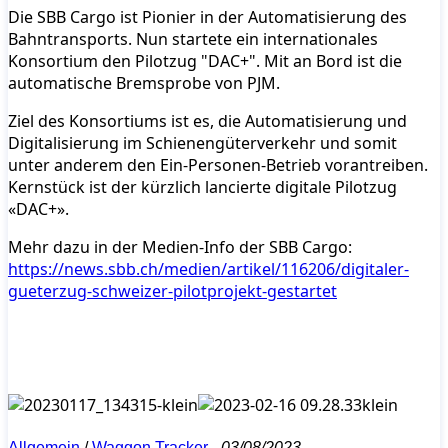
Die SBB Cargo ist Pionier in der Automatisierung des
Bahntransports. Nun startete ein internationales
Konsortium den Pilotzug "DAC+". Mit an Bord ist die
automatische Bremsprobe von PJM.
Ziel des Konsortiums ist es, die Automatisierung und
Digitalisierung im Schienengüterverkehr und somit
unter anderem den Ein-Personen-Betrieb vorantreiben.
Kernstück ist der kürzlich lancierte digitale Pilotzug
«DAC+».
Mehr dazu in der Medien-Info der SBB Cargo:
https://news.sbb.ch/medien/artikel/116206/digitaler-
gueterzug-schweizer-pilotprojekt-gestartet
Allgemein
/
Waggon Tracker
-
03/08/2023