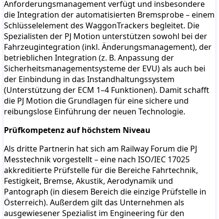
Anforderungsmanagement verfügt und insbesondere
die Integration der automatisierten Bremsprobe – einem
Schlüsselelement des WaggonTrackers begleitet. Die
Spezialisten der PJ Motion unterstützen sowohl bei der
Fahrzeugintegration (inkl. Änderungsmanagement), der
betrieblichen Integration (z. B. Anpassung der
Sicherheitsmanagementsysteme der EVU) als auch bei
der Einbindung in das Instandhaltungssystem
(Unterstützung der ECM 1–4 Funktionen). Damit schafft
die PJ Motion die Grundlagen für eine sichere und
reibungslose Einführung der neuen Technologie.
Prüfkompetenz auf höchstem Niveau
Als dritte Partnerin hat sich am Railway Forum die PJ
Messtechnik vorgestellt – eine nach ISO/IEC 17025
akkreditierte Prüfstelle für die Bereiche Fahrtechnik,
Festigkeit, Bremse, Akustik, Aerodynamik und
Pantograph (in diesem Bereich die einzige Prüfstelle in
Österreich). Außerdem gilt das Unternehmen als
ausgewiesener Spezialist im Engineering für den