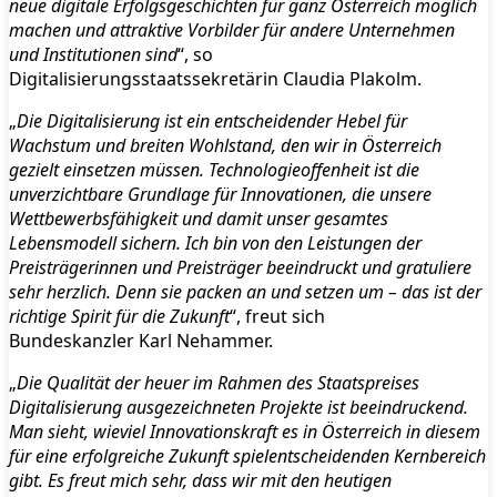
neue digitale Erfolgsgeschichten für ganz Österreich möglich
machen und attraktive Vorbilder für andere Unternehmen
und Institutionen sind
“, so
Digitalisierungsstaatssekretärin Claudia Plakolm.
„
Die Digitalisierung ist ein entscheidender Hebel für
Wachstum und breiten Wohlstand, den wir in Österreich
gezielt einsetzen müssen. Technologieoffenheit ist die
unverzichtbare Grundlage für Innovationen, die unsere
Wettbewerbsfähigkeit und damit unser gesamtes
Lebensmodell sichern. Ich bin von den Leistungen der
Preisträgerinnen und Preisträger beeindruckt und gratuliere
sehr herzlich. Denn sie packen an und setzen um – das ist der
richtige Spirit für die Zukunft
“, freut sich
Bundeskanzler Karl Nehammer.
„
Die Qualität der heuer im Rahmen des Staatspreises
Digitalisierung ausgezeichneten Projekte ist beeindruckend.
Man sieht, wieviel Innovationskraft es in Österreich in diesem
für eine erfolgreiche Zukunft spielentscheidenden Kernbereich
gibt. Es freut mich sehr, dass wir mit den heutigen