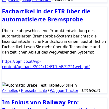
Fachartikel in der ETR über die
automatisierte Bremsprobe
Über die abgeschlossene Produktentwicklung des
automatisierten Bremsprobe-Systems berichtet die
Eisenbahntechnische Rundschau in einem ausführlichen
Fachartikel. Lesen Sie mehr über die Technologie und
den zeitlichen Ablauf des wegweisenden Systems:
https://pjm.co.at/wp-
content/uploads/2021/12/ETR_ABP1221web.pdf
Aktuelles
/
Presseberichte
/
Waggon Tracker
-
12/15/2021
Im Fokus von Railway Pro: