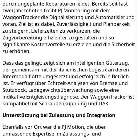
durch ungeplante Reparaturen leidet. Bereits seit fast
zwei Jahrzehnten treibt PJ Monitoring mit dem
WaggonTracker die Digitalisierung und Automatisierung
voran. Ziel ist es dabei, Zuverlässigkeit und Planbarkeit
zu steigern, Lieferzeiten zu verkürzen, die
Zugvorbereitung effizienter zu gestalten und so
signifikante Kostenvorteile zu erzielen und die Sicherheit
zu erhöhen.
Dass das gelingt, zeigt sich am intelligenten Güterzug,
der gemeinsam mit der italienischen Logistix an deren
Intermodalflotte umgesetzt und erfolgreich in Betrieb
ist. Er verfügt über Echtzeit-Analysen von Bremse und
Stützbock, Ladegewichtsüberwachung sowie eine
indikative Entgleisungsdiagnose. Der WaggonTracker ist
kompatibel mit Schraubenkupplung und DAK.
Unterstützung bei Zulassung und Integration
Ebenfalls vor Ort war die PJ Motion, die über
umfassende Expertise im Zulassungs- und