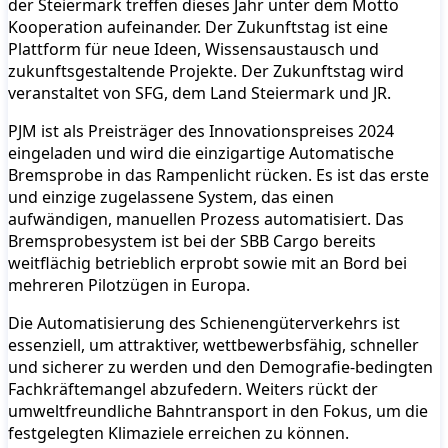
der Steiermark treffen dieses Jahr unter dem Motto
Kooperation aufeinander. Der Zukunftstag ist eine
Plattform für neue Ideen, Wissensaustausch und
zukunftsgestaltende Projekte. Der Zukunftstag wird
veranstaltet von SFG, dem Land Steiermark und JR.
PJM ist als Preisträger des Innovationspreises 2024
eingeladen und wird die einzigartige Automatische
Bremsprobe in das Rampenlicht rücken. Es ist das erste
und einzige zugelassene System, das einen
aufwändigen, manuellen Prozess automatisiert. Das
Bremsprobesystem ist bei der SBB Cargo bereits
weitflächig betrieblich erprobt sowie mit an Bord bei
mehreren Pilotzügen in Europa.
Die Automatisierung des Schienengüterverkehrs ist
essenziell, um attraktiver, wettbewerbsfähig, schneller
und sicherer zu werden und den Demografie-bedingten
Fachkräftemangel abzufedern. Weiters rückt der
umweltfreundliche Bahntransport in den Fokus, um die
festgelegten Klimaziele erreichen zu können.