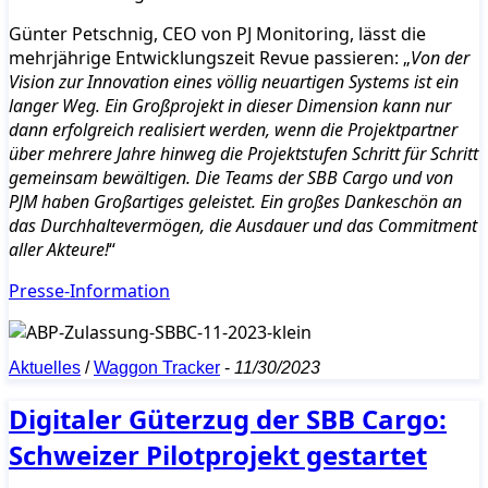
Günter Petschnig, CEO von PJ Monitoring, lässt die
mehrjährige Entwicklungszeit Revue passieren: „
Von der
Vision zur Innovation eines völlig neuartigen Systems ist ein
langer Weg. Ein Großprojekt in dieser Dimension kann nur
dann erfolgreich realisiert werden, wenn die Projektpartner
über mehrere Jahre hinweg die Projektstufen Schritt für Schritt
gemeinsam bewältigen. Die Teams der SBB Cargo und von
PJM haben Großartiges geleistet. Ein großes Dankeschön an
das Durchhaltevermögen, die Ausdauer und das Commitment
aller Akteure!
“
Presse-Information
Aktuelles
/
Waggon Tracker
-
11/30/2023
Digitaler Güterzug der SBB Cargo:
Schweizer Pilotprojekt gestartet