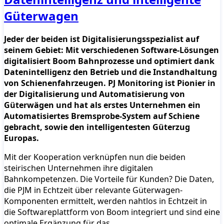
Güterwagen
Jeder der beiden ist Digitalisierungsspezialist auf
seinem Gebiet: Mit verschiedenen Software-Lösungen
digitalisiert Boom Bahnprozesse und optimiert dank
Datenintelligenz den Betrieb und die Instandhaltung
von Schienenfahrzeugen. PJ Monitoring ist Pionier in
der Digitalisierung und Automatisierung von
Güterwägen und hat als erstes Unternehmen ein
Automatisiertes Bremsprobe-System auf Schiene
gebracht, sowie den intelligentesten Güterzug
Europas.
Mit der Kooperation verknüpfen nun die beiden
steirischen Unternehmen ihre digitalen
Bahnkompetenzen. Die Vorteile für Kunden? Die Daten,
die PJM in Echtzeit über relevante Güterwagen-
Komponenten ermittelt, werden nahtlos in Echtzeit in
die Softwareplattform von Boom integriert und sind eine
optimale Ergänzung für das