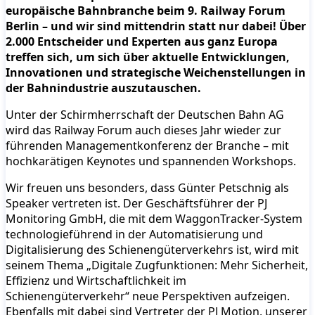
europäische Bahnbranche beim 9. Railway Forum
Berlin – und wir sind mittendrin statt nur dabei! Über
2.000 Entscheider und Experten aus ganz Europa
treffen sich, um sich über aktuelle Entwicklungen,
Innovationen und strategische Weichenstellungen in
der Bahnindustrie auszutauschen.
Unter der Schirmherrschaft der Deutschen Bahn AG
wird das Railway Forum auch dieses Jahr wieder zur
führenden Managementkonferenz der Branche – mit
hochkarätigen Keynotes und spannenden Workshops.
Wir freuen uns besonders, dass Günter Petschnig als
Speaker vertreten ist. Der Geschäftsführer der PJ
Monitoring GmbH, die mit dem WaggonTracker-System
technologieführend in der Automatisierung und
Digitalisierung des Schienengüterverkehrs ist, wird mit
seinem Thema „Digitale Zugfunktionen: Mehr Sicherheit,
Effizienz und Wirtschaftlichkeit im
Schienengüterverkehr“ neue Perspektiven aufzeigen.
Ebenfalls mit dabei sind Vertreter der PJ Motion, unserer