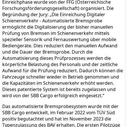
Einreichphase wurde von der FFG (Österreichische
Forschungsförderungsgesellschaft) organisiert. Die
Begründung der Jury: „Die Einreichung Digitaler
Schienenverkehr - Automatisierte Bremsprobe
ermöglicht die Digitalisierung der bisher manuellen
Prüfung von Bremsen im Schienenverkehr mittels
spezieller Sensorik und Fernauswertung über mobile
Bediengeräte. Dies reduziert den manuellen Aufwand
und die Dauer der Bremsprobe. Durch die
Automatisierung dieses Prüfprozesses werden die
körperliche Belastung des Personals und der zeitliche
Aufwand für die Prüfung reduziert. Dadurch können die
Fahrzeuge schneller wieder in Betrieb genommen und
die Kapazitäten im Schienenverkehr erhöht werden.
Dieses patentierte System ist bereits zugelassen und
wird von der SBB Cargo erfolgreich eingesetzt.“
Das automatisierte Bremsprobesystem wurde mit der
SBB Cargo entwickelt, im Februar 2022 vom TÜV Süd
positiv begutachtet und hat im November 2023 die
Typenzulassung des BAV erhalten. Die ersten Pilotzüge