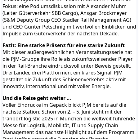
Fokus: eine Podiumsdiskussion mit Alexander Muhm
(Leiter Güterverkehr SBB Cargo), Ansgar Brockmeyer
(S&M Deputy Group CEO Stadler Rail Management AG)
und CEO Günter Petschnig mit wertvollen Einblicken und
Impulse zum Güterverkehr der nächsten Dekade.
Fazit: Eine starke Präsenz für eine starke Zukunft
Mit dieser außergewöhnlichen Veranstaltungsserie hat
die PJM-Gruppe ihre Rolle als zukunftsweisender Player
in der Rail-Branche eindrucksvoll unter Beweis gestellt.
Drei Länder, drei Plattformen, ein klares Signal: PJM
gestaltet die Zukunft des Schienenverkehrs aktiv mit –
innovativ, international und mit voller Energie.
Und die Reise geht weiter …
Voller Eindrücke im Gepäck blickt PJM bereits auf die
nächste Station: Schon von 2. – 5. Juni steht mit der
tranport logistic 2025 in München die weltweit führende
Messe für Logistik, Mobilität, IT und Supply Chain
Management das nächste Highlight auf dem Programm.