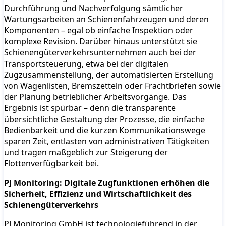
Durchführung und Nachverfolgung sämtlicher
Wartungsarbeiten an Schienenfahrzeugen und deren
Komponenten – egal ob einfache Inspektion oder
komplexe Revision. Darüber hinaus unterstützt sie
Schienengüterverkehrsunternehmen auch bei der
Transportsteuerung, etwa bei der digitalen
Zugzusammenstellung, der automatisierten Erstellung
von Wagenlisten, Bremszetteln oder Frachtbriefen sowie
der Planung betrieblicher Arbeitsvorgänge. Das
Ergebnis ist spürbar – denn die transparente
übersichtliche Gestaltung der Prozesse, die einfache
Bedienbarkeit und die kurzen Kommunikationswege
sparen Zeit, entlasten von administrativen Tätigkeiten
und tragen maßgeblich zur Steigerung der
Flottenverfügbarkeit bei.
PJ Monitoring: Digitale Zugfunktionen erhöhen die
Sicherheit, Effizienz und Wirtschaftlichkeit des
Schienengüterverkehrs
PJ Monitoring GmbH ist technologieführend in der