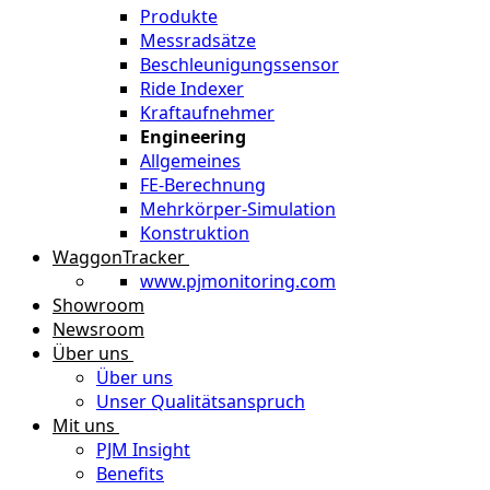
Produkte
Messradsätze
Beschleunigungssensor
Ride Indexer
Kraftaufnehmer
Engineering
Allgemeines
FE-Berechnung
Mehrkörper-Simulation
Konstruktion
WaggonTracker
www.pjmonitoring.com
Showroom
Newsroom
Über uns
Über uns
Unser Qualitätsanspruch
Mit uns
PJM Insight
Benefits