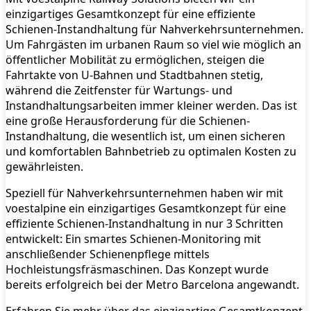
einzigartiges Gesamtkonzept für eine effiziente
Schienen-Instandhaltung für Nahverkehrsunternehmen.
Um Fahrgästen im urbanen Raum so viel wie möglich an
öffentlicher Mobilität zu ermöglichen, steigen die
Fahrtakte von U-Bahnen und Stadtbahnen stetig,
während die Zeitfenster für Wartungs- und
Instandhaltungsarbeiten immer kleiner werden. Das ist
eine große Herausforderung für die Schienen-
Instandhaltung, die wesentlich ist, um einen sicheren
und komfortablen Bahnbetrieb zu optimalen Kosten zu
gewährleisten.
Speziell für Nahverkehrsunternehmen haben wir mit
voestalpine ein einzigartiges Gesamtkonzept für eine
effiziente Schienen-Instandhaltung in nur 3 Schritten
entwickelt: Ein smartes Schienen-Monitoring mit
anschließender Schienenpflege mittels
Hochleistungsfräsmaschinen. Das Konzept wurde
bereits erfolgreich bei der Metro Barcelona angewandt.
Erfahren Sie mehr über das einzigartige Gesamtkonzept