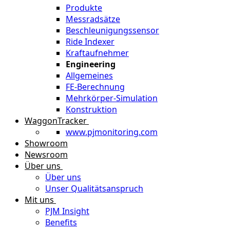
Produkte
Messradsätze
Beschleunigungssensor
Ride Indexer
Kraftaufnehmer
Engineering
Allgemeines
FE-Berechnung
Mehrkörper-Simulation
Konstruktion
WaggonTracker
www.pjmonitoring.com
Showroom
Newsroom
Über uns
Über uns
Unser Qualitätsanspruch
Mit uns
PJM Insight
Benefits