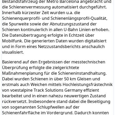
Bestandsfahrzeug der Metro Barcelona angebracht und
die Schienenvermessung automatisiert durchgeführt.
Innerhalb kürzester Zeit wurden u.a. die
Schienenquerprofil- und Schienenlängsprofil-Qualität,
die Spurweite sowie der Abnutzungszustand der
Schienen kontinuierlich in allen U-Bahn Linien erhoben.
Die Datenübertragung erfolgte in Echtzeit über
Mobilfunk. Die generierten Daten wurden digitalisiert
und in Form eines Netzzustandsberichts anschaulich
visualisiert.
Basierend auf den Ergebnissen der messtechnischen
Überprüfung erfolgte die zielgerichtete
Maßnahmenplanung für die Schieneninstandhaltung.
Dabei wurden Schienen in über 50 km Gleisen und
erstmals auch Weichen mittels Hochleistungsfrästechnik
von voestalpine Track Solutions Germany effizient
bearbeitet und in einen nahezu neuwertigen Zustand
rückversetzt. Insbesondere stand dabei die Beseitigung
von sogenannten Schlupfwellen auf der
Schienenfahrfläche im Vordergrund. Dadurch konnten