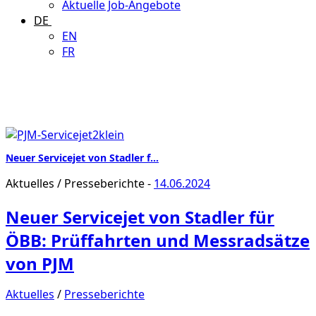
Aktuelle Job-Angebote
DE
EN
FR
Neuer Servicejet von Stadler f…
Aktuelles
/
Presseberichte
-
14.06.2024
Neuer Servicejet von Stadler für
ÖBB: Prüffahrten und Messradsätze
von PJM
Aktuelles
/
Presseberichte