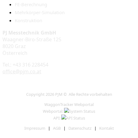
FE-Berechnung
Mehrkörper-Simulation
Konstruktion
PJ Messtechnik GmbH
Waagner-Biro-Straße 125
8020 Graz
Österreich
Tel.: +43 316 228454
office@pjm.co.at
Copyright 2026 PJM © Alle Rechte vorbehalten
WaggonTracker Webportal
Webportal:
API:
Impressum
|
AGB
|
Datenschutz
|
Kontakt