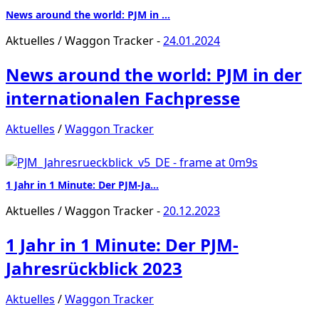
News around the world: PJM in …
Aktuelles
/
Waggon Tracker
-
24.01.2024
News around the world: PJM in der
internationalen Fachpresse
Aktuelles
/
Waggon Tracker
1 Jahr in 1 Minute: Der PJM-Ja…
Aktuelles
/
Waggon Tracker
-
20.12.2023
1 Jahr in 1 Minute: Der PJM-
Jahresrückblick 2023
Aktuelles
/
Waggon Tracker