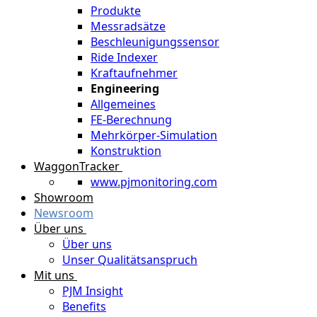
Produkte
Messradsätze
Beschleunigungssensor
Ride Indexer
Kraftaufnehmer
Engineering
Allgemeines
FE-Berechnung
Mehrkörper-Simulation
Konstruktion
WaggonTracker
www.pjmonitoring.com
Showroom
Newsroom
Über uns
Über uns
Unser Qualitätsanspruch
Mit uns
PJM Insight
Benefits