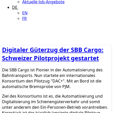
Aktuelle Job-Angebote
DE
EN
FR
Digitaler Güterzug der SBB Cargo:
Schweizer Pilotprojekt gestartet
Die SBB Cargo ist Pionier in der Automatisierung des
Bahntransports. Nun startete ein internationales
Konsortium den Pilotzug "DAC+". Mit an Bord ist die
automatische Bremsprobe von PJM.
Ziel des Konsortiums ist es, die Automatisierung und
Digitalisierung im Schienengüterverkehr und somit
unter anderem den Ein-Personen-Betrieb vorantreiben.
Kernstück ist der kürzlich lancierte digitale Pilotzug