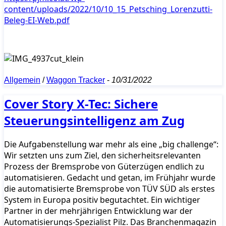
content/uploads/2022/10/10_15_Petsching_Lorenzutti-
Beleg-EI-Web.pdf
Allgemein
/
Waggon Tracker
-
10/31/2022
Cover Story X-Tec: Sichere
Steuerungsintelligenz am Zug
Die Aufgabenstellung war mehr als eine „big challenge“:
Wir setzten uns zum Ziel, den sicherheitsrelevanten
Prozess der Bremsprobe von Güterzügen endlich zu
automatisieren. Gedacht und getan, im Frühjahr wurde
die automatisierte Bremsprobe von TÜV SÜD als erstes
System in Europa positiv begutachtet. Ein wichtiger
Partner in der mehrjährigen Entwicklung war der
Automatisierungs-Spezialist Pilz. Das Branchenmagazin