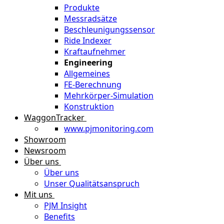
Produkte
Messradsätze
Beschleunigungssensor
Ride Indexer
Kraftaufnehmer
Engineering
Allgemeines
FE-Berechnung
Mehrkörper-Simulation
Konstruktion
WaggonTracker
www.pjmonitoring.com
Showroom
Newsroom
Über uns
Über uns
Unser Qualitätsanspruch
Mit uns
PJM Insight
Benefits