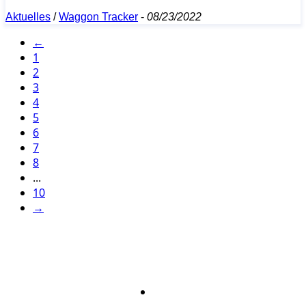
Aktuelles
/
Waggon Tracker
-
08/23/2022
←
1
2
3
4
5
6
7
8
...
10
→