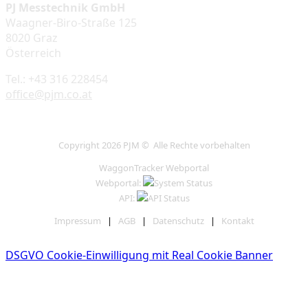
PJ Messtechnik GmbH
Waagner-Biro-Straße 125
8020 Graz
Österreich
Tel.: +43 316 228454
office@pjm.co.at
Copyright 2026 PJM © Alle Rechte vorbehalten
WaggonTracker Webportal
Webportal:
API:
Impressum
|
AGB
|
Datenschutz
|
Kontakt
DSGVO Cookie-Einwilligung mit Real Cookie Banner