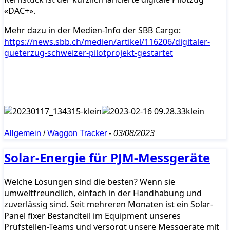
«DAC+».
Mehr dazu in der Medien-Info der SBB Cargo:
https://news.sbb.ch/medien/artikel/116206/digitaler-
gueterzug-schweizer-pilotprojekt-gestartet
Allgemein
/
Waggon Tracker
-
03/08/2023
Solar-Energie für PJM-Messgeräte
Welche Lösungen sind die besten? Wenn sie
umweltfreundlich, einfach in der Handhabung und
zuverlässig sind. Seit mehreren Monaten ist ein Solar-
Panel fixer Bestandteil im Equipment unseres
Prüfstellen-Teams und versorgt unsere Messgeräte mit