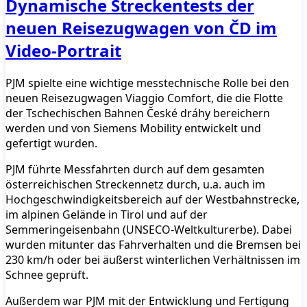
Dynamische Streckentests der
neuen Reisezugwagen von ČD im
Video-Portrait
PJM spielte eine wichtige messtechnische Rolle bei den
neuen Reisezugwagen Viaggio Comfort, die die Flotte
der Tschechischen Bahnen České dráhy bereichern
werden und von Siemens Mobility entwickelt und
gefertigt wurden.
PJM führte Messfahrten durch auf dem gesamten
österreichischen Streckennetz durch, u.a. auch im
Hochgeschwindigkeitsbereich auf der Westbahnstrecke,
im alpinen Gelände in Tirol und auf der
Semmeringeisenbahn (UNSECO-Weltkulturerbe). Dabei
wurden mitunter das Fahrverhalten und die Bremsen bei
230 km/h oder bei äußerst winterlichen Verhältnissen im
Schnee geprüft.
Außerdem war PJM mit der Entwicklung und Fertigung