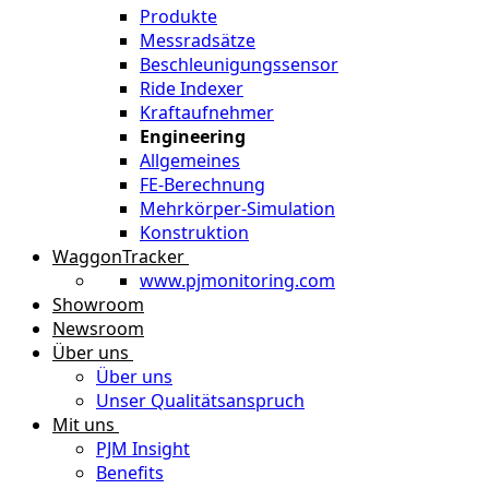
Produkte
Messradsätze
Beschleunigungssensor
Ride Indexer
Kraftaufnehmer
Engineering
Allgemeines
FE-Berechnung
Mehrkörper-Simulation
Konstruktion
WaggonTracker
www.pjmonitoring.com
Showroom
Newsroom
Über uns
Über uns
Unser Qualitätsanspruch
Mit uns
PJM Insight
Benefits