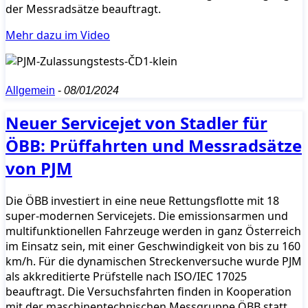
der Messradsätze beauftragt.
Mehr dazu im Video
Allgemein
-
08/01/2024
Neuer Servicejet von Stadler für
ÖBB: Prüffahrten und Messradsätze
von PJM
Die ÖBB investiert in eine neue Rettungsflotte mit 18
super-modernen Servicejets. Die emissionsarmen und
multifunktionellen Fahrzeuge werden in ganz Österreich
im Einsatz sein, mit einer Geschwindigkeit von bis zu 160
km/h. Für die dynamischen Streckenversuche wurde PJM
als akkreditierte Prüfstelle nach ISO/IEC 17025
beauftragt. Die Versuchsfahrten finden in Kooperation
mit der maschinentechnischen Messgruppe ÖBB statt.