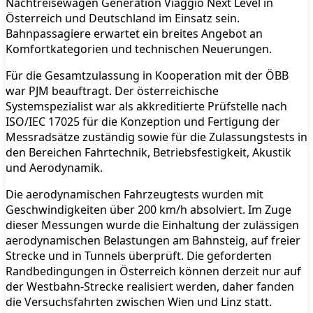
Nachtreisewagen Generation Viaggio Next Level in
Österreich und Deutschland im Einsatz sein.
Bahnpassagiere erwartet ein breites Angebot an
Komfortkategorien und technischen Neuerungen.
Für die Gesamtzulassung in Kooperation mit der ÖBB
war PJM beauftragt. Der österreichische
Systemspezialist war als akkreditierte Prüfstelle nach
ISO/IEC 17025 für die Konzeption und Fertigung der
Messradsätze zuständig sowie für die Zulassungstests in
den Bereichen Fahrtechnik, Betriebsfestigkeit, Akustik
und Aerodynamik.
Die aerodynamischen Fahrzeugtests wurden mit
Geschwindigkeiten über 200 km/h absolviert. Im Zuge
dieser Messungen wurde die Einhaltung der zulässigen
aerodynamischen Belastungen am Bahnsteig, auf freier
Strecke und in Tunnels überprüft. Die geforderten
Randbedingungen in Österreich können derzeit nur auf
der Westbahn-Strecke realisiert werden, daher fanden
die Versuchsfahrten zwischen Wien und Linz statt.