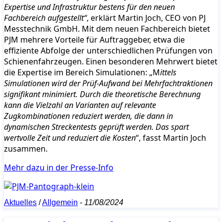
Expertise und Infrastruktur bestens für den neuen
Fachbereich aufgestellt“
, erklärt Martin Joch, CEO von PJ
Messtechnik GmbH. Mit dem neuen Fachbereich bietet
PJM mehrere Vorteile für Auftraggeber, etwa die
effiziente Abfolge der unterschiedlichen Prüfungen von
Schienenfahrzeugen. Einen besonderen Mehrwert bietet
die Expertise im Bereich Simulationen: „M
ittels
Simulationen wird der Prüf-Aufwand bei Mehrfachtraktionen
signifikant minimiert. Durch die theoretische Berechnung
kann die Vielzahl an Varianten auf relevante
Zugkombinationen reduziert werden, die dann in
dynamischen Streckentests geprüft werden. Das spart
wertvolle Zeit und reduziert die Kosten
“, fasst Martin Joch
zusammen.
Mehr dazu in der Presse-Info
Aktuelles
/
Allgemein
-
11/08/2024