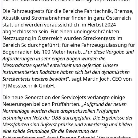
Die Fahrzeugtests für die Bereiche Fahrtechnik, Bremse,
Akustik und Stromabnehmer finden in ganz Österreich
statt und werden voraussichtlich im Herbst 2024
abgeschlossen sein. Für einen uneingeschränkten
Netzzugang in Österreich wurden Streckentests im
Bereich 5c durchgeführt, für eine Fahrzeugzulassung für
Bogenradien bis 100 Meter herab.
„Für diese Vorgabe und
Anforderungen in sehr engen Bögen wurden die
Messradsätze speziell entwickelt und gefertigt. Unsere
instrumentierten Radsätze haben sich bei den dynamischen
Streckentests bestens bewährt
“, sagt Martin Joch, CEO von
PJ Messtechnik GmbH.
Die neue Generation der Servicejets verlangte einige
Neuerungen bei den Prüffahrten.
„Aufgrund der neuen
Normenlage wurden diese anspruchsvollen Prüfungen
erstmalig am Netz der ÖBB durchgeführt. Die Ergebnisse der
Messfahrten sind äußerst präzise und zuverlässig und bilden
eine solide Grundlage für die Bewertung des
Schienenfahrzeugs“
, fasst Roman Schmid, Versuchsleiter