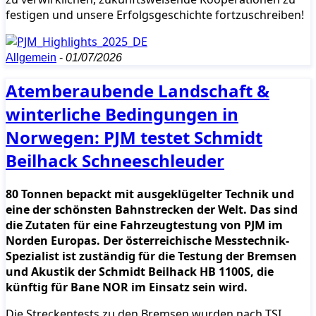
festigen und unsere Erfolgsgeschichte fortzuschreiben!
Allgemein
-
01/07/2026
Atemberaubende Landschaft &
winterliche Bedingungen in
Norwegen: PJM testet Schmidt
Beilhack Schneeschleuder
80 Tonnen bepackt mit ausgeklügelter Technik und
eine der schönsten Bahnstrecken der Welt. Das sind
die Zutaten für eine Fahrzeugtestung von PJM im
Norden Europas. Der österreichische Messtechnik-
Spezialist ist zuständig für die Testung der Bremsen
und Akustik der Schmidt Beilhack HB 1100S, die
künftig für Bane NOR im Einsatz sein wird.
Die Streckentests zu den Bremsen wurden nach TSI