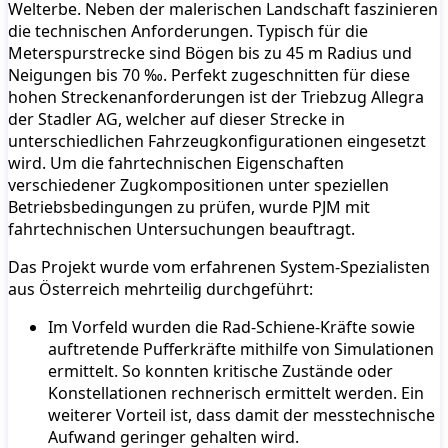
Welterbe. Neben der malerischen Landschaft faszinieren
die technischen Anforderungen. Typisch für die
Meterspurstrecke sind Bögen bis zu 45 m Radius und
Neigungen bis 70 ‰. Perfekt zugeschnitten für diese
hohen Streckenanforderungen ist der Triebzug Allegra
der Stadler AG, welcher auf dieser Strecke in
unterschiedlichen Fahrzeugkonfigurationen eingesetzt
wird. Um die fahrtechnischen Eigenschaften
verschiedener Zugkompositionen unter speziellen
Betriebsbedingungen zu prüfen, wurde PJM mit
fahrtechnischen Untersuchungen beauftragt.
Das Projekt wurde vom erfahrenen System-Spezialisten
aus Österreich mehrteilig durchgeführt:
Im Vorfeld wurden die Rad-Schiene-Kräfte sowie
auftretende Pufferkräfte mithilfe von Simulationen
ermittelt. So konnten kritische Zustände oder
Konstellationen rechnerisch ermittelt werden. Ein
weiterer Vorteil ist, dass damit der messtechnische
Aufwand geringer gehalten wird.