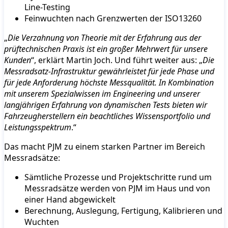
Line-Testing
Feinwuchten nach Grenzwerten der ISO13260
„
Die Verzahnung von Theorie mit der Erfahrung aus der
prüftechnischen Praxis ist ein großer Mehrwert für unsere
Kunden
“, erklärt Martin Joch. Und führt weiter aus: „
Die
Messradsatz-Infrastruktur gewährleistet für jede Phase und
für jede Anforderung höchste Messqualität. In Kombination
mit unserem Spezialwissen im Engineering und unserer
langjährigen Erfahrung von dynamischen Tests bieten wir
Fahrzeugherstellern ein beachtliches Wissensportfolio und
Leistungsspektrum
.“
Das macht PJM zu einem starken Partner im Bereich
Messradsätze:
Sämtliche Prozesse und Projektschritte rund um
Messradsätze werden von PJM im Haus und von
einer Hand abgewickelt
Berechnung, Auslegung, Fertigung, Kalibrieren und
Wuchten