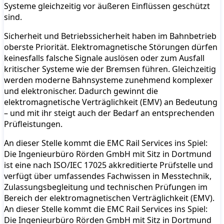
Systeme gleichzeitig vor äußeren Einflüssen geschützt
sind.
Sicherheit und Betriebssicherheit haben im Bahnbetrieb
oberste Priorität. Elektromagnetische Störungen dürfen
keinesfalls falsche Signale auslösen oder zum Ausfall
kritischer Systeme wie der Bremsen führen. Gleichzeitig
werden moderne Bahnsysteme zunehmend komplexer
und elektronischer. Dadurch gewinnt die
elektromagnetische Verträglichkeit (EMV) an Bedeutung
– und mit ihr steigt auch der Bedarf an entsprechenden
Prüfleistungen.
An dieser Stelle kommt die EMC Rail Services ins Spiel:
Die Ingenieurbüro Rörden GmbH mit Sitz in Dortmund
ist eine nach ISO/IEC 17025 akkreditierte Prüfstelle und
verfügt über umfassendes Fachwissen in Messtechnik,
Zulassungsbegleitung und technischen Prüfungen im
Bereich der elektromagnetischen Verträglichkeit (EMV).
An dieser Stelle kommt die EMC Rail Services ins Spiel:
Die Ingenieurbüro Rörden GmbH mit Sitz in Dortmund