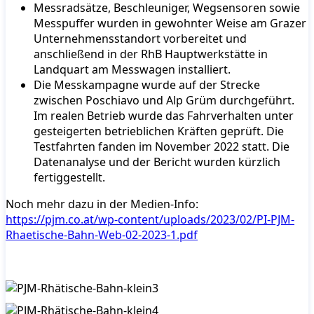
Messradsätze, Beschleuniger, Wegsensoren sowie
Messpuffer wurden in gewohnter Weise am Grazer
Unternehmensstandort vorbereitet und
anschließend in der RhB Hauptwerkstätte in
Landquart am Messwagen installiert.
Die Messkampagne wurde auf der Strecke
zwischen Poschiavo und Alp Grüm durchgeführt.
Im realen Betrieb wurde das Fahrverhalten unter
gesteigerten betrieblichen Kräften geprüft. Die
Testfahrten fanden im November 2022 statt. Die
Datenanalyse und der Bericht wurden kürzlich
fertiggestellt.
Noch mehr dazu in der Medien-Info:
https://pjm.co.at/wp-content/uploads/2023/02/PI-PJM-
Rhaetische-Bahn-Web-02-2023-1.pdf