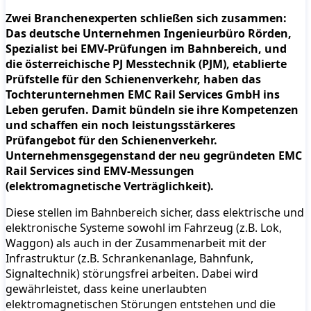
Zwei Branchenexperten schließen sich zusammen:
Das deutsche Unternehmen Ingenieurbüro Rörden,
Spezialist bei EMV-Prüfungen im Bahnbereich, und
die österreichische PJ Messtechnik (PJM), etablierte
Prüfstelle für den Schienenverkehr, haben das
Tochterunternehmen EMC Rail Services GmbH ins
Leben gerufen. Damit bündeln sie ihre Kompetenzen
und schaffen ein noch leistungsstärkeres
Prüfangebot für den Schienenverkehr.
Unternehmensgegenstand der neu gegründeten EMC
Rail Services sind EMV-Messungen
(elektromagnetische Verträglichkeit).
Diese stellen im Bahnbereich sicher, dass elektrische und
elektronische Systeme sowohl im Fahrzeug (z.B. Lok,
Waggon) als auch in der Zusammenarbeit mit der
Infrastruktur (z.B. Schrankenanlage, Bahnfunk,
Signaltechnik) störungsfrei arbeiten. Dabei wird
gewährleistet, dass keine unerlaubten
elektromagnetischen Störungen entstehen und die