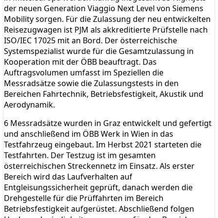
der neuen Generation Viaggio Next Level von Siemens
Mobility sorgen. Für die Zulassung der neu entwickelten
Reisezugwagen ist PJM als akkreditierte Prüfstelle nach
ISO/IEC 17025 mit an Bord. Der österreichische
Systemspezialist wurde für die Gesamtzulassung in
Kooperation mit der ÖBB beauftragt. Das
Auftragsvolumen umfasst im Speziellen die
Messradsätze sowie die Zulassungstests in den
Bereichen Fahrtechnik, Betriebsfestigkeit, Akustik und
Aerodynamik.
6 Messradsätze wurden in Graz entwickelt und gefertigt
und anschließend im ÖBB Werk in Wien in das
Testfahrzeug eingebaut. Im Herbst 2021 starteten die
Testfahrten. Der Testzug ist im gesamten
österreichischen Streckennetz im Einsatz. Als erster
Bereich wird das Laufverhalten auf
Entgleisungssicherheit geprüft, danach werden die
Drehgestelle für die Prüffahrten im Bereich
Betriebsfestigkeit aufgerüstet. Abschließend folgen