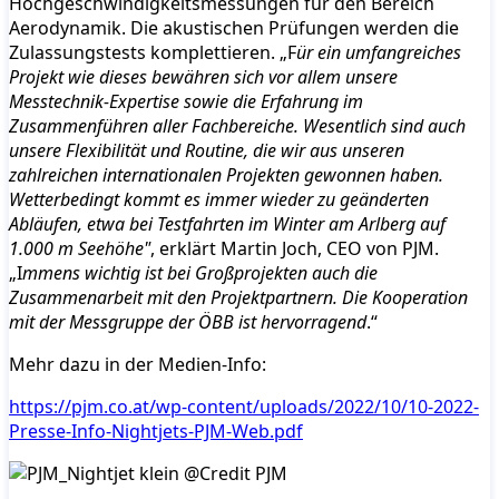
Hochgeschwindigkeitsmessungen für den Bereich
Aerodynamik. Die akustischen Prüfungen werden die
Zulassungstests komplettieren. „F
ür ein umfangreiches
Projekt wie dieses bewähren sich vor allem unsere
Messtechnik-Expertise sowie die Erfahrung im
Zusammenführen aller Fachbereiche. Wesentlich sind auch
unsere Flexibilität und Routine, die wir aus unseren
zahlreichen internationalen Projekten gewonnen haben.
Wetterbedingt kommt es immer wieder zu geänderten
Abläufen, etwa bei Testfahrten im Winter am Arlberg auf
1.000 m Seehöhe"
, erklärt Martin Joch, CEO von PJM.
„I
mmens wichtig ist bei Großprojekten auch die
Zusammenarbeit mit den Projektpartnern. Die Kooperation
mit der Messgruppe der ÖBB ist hervorragend
.“
Mehr dazu in der Medien-Info:
https://pjm.co.at/wp-content/uploads/2022/10/10-2022-
Presse-Info-Nightjets-PJM-Web.pdf