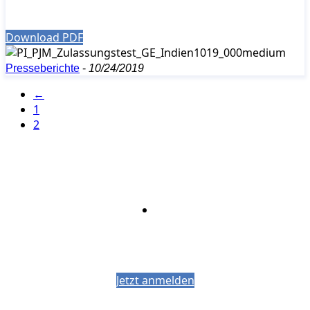
Download PDF
Presseberichte
-
10/24/2019
←
1
2
Bleiben Sie auf dem Laufenden mit dem
PJM-Newsletter
Jetzt anmelden