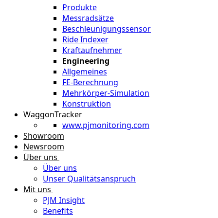
Produkte
Messradsätze
Beschleunigungssensor
Ride Indexer
Kraftaufnehmer
Engineering
Allgemeines
FE-Berechnung
Mehrkörper-Simulation
Konstruktion
WaggonTracker
www.pjmonitoring.com
Showroom
Newsroom
Über uns
Über uns
Unser Qualitätsanspruch
Mit uns
PJM Insight
Benefits