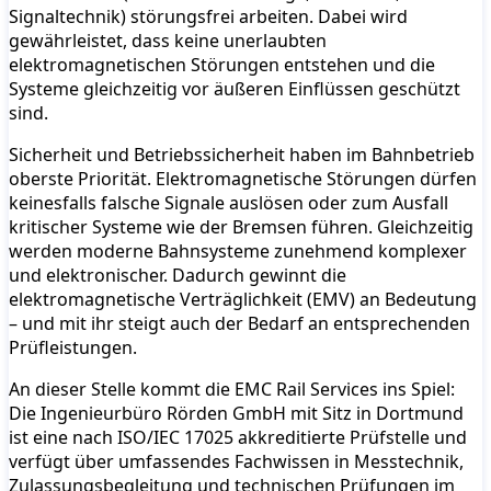
Signaltechnik) störungsfrei arbeiten. Dabei wird
gewährleistet, dass keine unerlaubten
elektromagnetischen Störungen entstehen und die
Systeme gleichzeitig vor äußeren Einflüssen geschützt
sind.
Sicherheit und Betriebssicherheit haben im Bahnbetrieb
oberste Priorität. Elektromagnetische Störungen dürfen
keinesfalls falsche Signale auslösen oder zum Ausfall
kritischer Systeme wie der Bremsen führen. Gleichzeitig
werden moderne Bahnsysteme zunehmend komplexer
und elektronischer. Dadurch gewinnt die
elektromagnetische Verträglichkeit (EMV) an Bedeutung
– und mit ihr steigt auch der Bedarf an entsprechenden
Prüfleistungen.
An dieser Stelle kommt die EMC Rail Services ins Spiel:
Die Ingenieurbüro Rörden GmbH mit Sitz in Dortmund
ist eine nach ISO/IEC 17025 akkreditierte Prüfstelle und
verfügt über umfassendes Fachwissen in Messtechnik,
Zulassungsbegleitung und technischen Prüfungen im