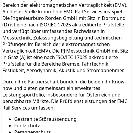
Bereich der elektromagnetischen Verträglichkeit (EMV).
An dieser Stelle kommt die EMC Rail Services ins Spiel:
Die Ingenieurbüro Rörden GmbH mit Sitz in Dortmund
(D) ist eine nach ISO/IEC 17025 akkreditierte Prüfstelle
und verfügt über umfassendes Fachwissen in
Messtechnik, Zulassungsbegleitung und technischen
Prüfungen im Bereich der elektromagnetischen
Verträglichkeit (EMV). Die PJ Messtechnik GmbH mit Sitz
in Graz (A) ist eine nach ISO/IEC 17025 akkreditierte
Prüfstelle für die Bereiche Bremse, Fahrtechnik,
Festigkeit, Aerodynamik, Akustik und Stromabnehmer.
Durch ihre Partnerschaft bündeln die beiden ihr Know-
how und bieten gemeinsam ein erweitertes
Leistungsportfolio, insbesondere für Österreich und
benachbarte Märkte. Die Prüfdienstleistungen der EMC
Rail Services umfassen:
Gestrahlte Störaussendung
Funkschutz
Personenschutz