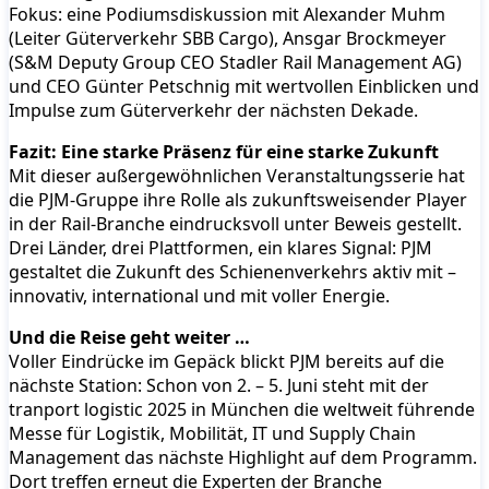
Fokus: eine Podiumsdiskussion mit Alexander Muhm
(Leiter Güterverkehr SBB Cargo), Ansgar Brockmeyer
(S&M Deputy Group CEO Stadler Rail Management AG)
und CEO Günter Petschnig mit wertvollen Einblicken und
Impulse zum Güterverkehr der nächsten Dekade.
Fazit: Eine starke Präsenz für eine starke Zukunft
Mit dieser außergewöhnlichen Veranstaltungsserie hat
die PJM-Gruppe ihre Rolle als zukunftsweisender Player
in der Rail-Branche eindrucksvoll unter Beweis gestellt.
Drei Länder, drei Plattformen, ein klares Signal: PJM
gestaltet die Zukunft des Schienenverkehrs aktiv mit –
innovativ, international und mit voller Energie.
Und die Reise geht weiter …
Voller Eindrücke im Gepäck blickt PJM bereits auf die
nächste Station: Schon von 2. – 5. Juni steht mit der
tranport logistic 2025 in München die weltweit führende
Messe für Logistik, Mobilität, IT und Supply Chain
Management das nächste Highlight auf dem Programm.
Dort treffen erneut die Experten der Branche