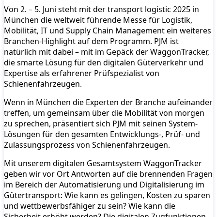
Von 2. – 5. Juni steht mit der transport logistic 2025 in
München die weltweit führende Messe für Logistik,
Mobilität, IT und Supply Chain Management ein weiteres
Branchen-Highlight auf dem Programm. PJM ist
natürlich mit dabei – mit im Gepäck der WaggonTracker,
die smarte Lösung für den digitalen Güterverkehr und
Expertise als erfahrener Prüfspezialist von
Schienenfahrzeugen.
Wenn in München die Experten der Branche aufeinander
treffen, um gemeinsam über die Mobilität von morgen
zu sprechen, präsentiert sich PJM mit seinen System-
Lösungen für den gesamten Entwicklungs-, Prüf- und
Zulassungsprozess von Schienenfahrzeugen.
Mit unserem digitalen Gesamtsystem WaggonTracker
geben wir vor Ort Antworten auf die brennenden Fragen
im Bereich der Automatisierung und Digitalisierung im
Gütertransport: Wie kann es gelingen, Kosten zu sparen
und wettbewerbsfähiger zu sein? Wie kann die
Sicherheit erhöht werden? Die digitalen Zugfunktionen