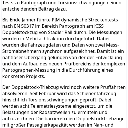
Tests zu Pantograph und Torsionsschwingungen einen
entscheidenden Beitrag dazu.
Bis Ende Jänner führte PJM dynamische Streckentests
nach EN 50317 im Bereich Pantograph am KISS
Doppelstockzug von Stadler Rail durch. Die Messungen
wurden in Mehrfachtraktion durchgeführt. Dabei
wurden die Fahrzeugdaten und Daten von zwei Mess-
Stromabnehmern synchron aufgezeichnet. Damit ist ein
nahtloser Übergang gelungen von der der Entwicklung
und dem Aufbau des neuen Prüfbereichs der komplexen
Pantographen-Messung in die Durchführung eines
konkreten Projekts.
Der Doppelstock-Triebzug wird noch weitere Prüffahrten
absolvieren. Seit Februar wird das Schienenfahrzeug
hinsichtlich Torsionsschwingungen geprüft. Dabei
werden acht Telemetriesysteme eingesetzt, um die
Belastungen der Radsatzwellen zu ermitteln und
aufzuzeichnen. Die barrierefreien Doppelstocktriebzüge
mit großer Passagierkapazität werden im Nah- und