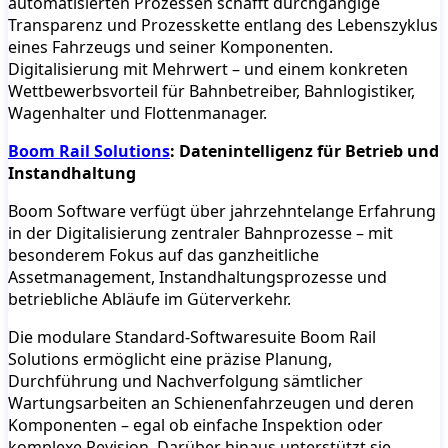
automatisierten Prozessen schafft durchgängige
Transparenz und Prozesskette entlang des Lebenszyklus
eines Fahrzeugs und seiner Komponenten.
Digitalisierung mit Mehrwert – und einem konkreten
Wettbewerbsvorteil für Bahnbetreiber, Bahnlogistiker,
Wagenhalter und Flottenmanager.
Boom Rail Solutions
: Datenintelligenz für Betrieb und
Instandhaltung
Boom Software verfügt über jahrzehntelange Erfahrung
in der Digitalisierung zentraler Bahnprozesse – mit
besonderem Fokus auf das ganzheitliche
Assetmanagement, Instandhaltungsprozesse und
betriebliche Abläufe im Güterverkehr.
Die modulare Standard-Softwaresuite Boom Rail
Solutions ermöglicht eine präzise Planung,
Durchführung und Nachverfolgung sämtlicher
Wartungsarbeiten an Schienenfahrzeugen und deren
Komponenten – egal ob einfache Inspektion oder
komplexe Revision. Darüber hinaus unterstützt sie