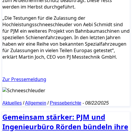
zum Arbeitnehmerschutz beauftragt. Diese Tests
werden im Herbst durchgeführt.
„Die Testungen für die Zulassung der
Hochleistungsschneeschleuder von Aebi Schmidt sind
für PJM ein weiteres Projekt von Bahnbaumaschinen und
speziellen Schienenfahrzeugen. In den letzten Jahren
haben wir eine Reihe von bekannten Spezialfahrzeugen
für Zulassungen in vielen Teilen Europas getestet“,
erklärt Martin Joch, CEO von PJ Messtechnik GmbH.
Zur Pressemeldung
Aktuelles
/
Allgemein
/
Presseberichte
-
08/22/2025
Gemeinsam stärker: PJM und
Ingenieurbüro Rörden bündeln ihre