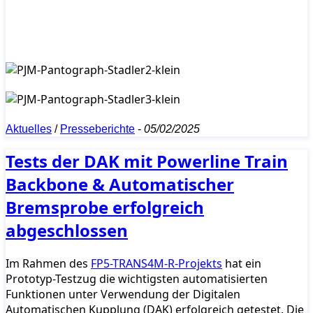
Aktuelles
/
Presseberichte
-
05/02/2025
Tests der DAK mit Powerline Train
Backbone & Automatischer
Bremsprobe erfolgreich
abgeschlossen
Im Rahmen des
FP5-TRANS4M-R-Projekts
hat ein
Prototyp-Testzug die wichtigsten automatisierten
Funktionen unter Verwendung der Digitalen
Automatischen Kupplung (DAK) erfolgreich getestet. Die