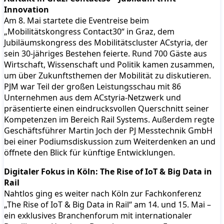
Innovation
Am 8. Mai startete die Eventreise beim
„Mobilitätskongress Contact30“ in Graz, dem
Jubiläumskongress des Mobilitätscluster ACstyria, der
sein 30-jähriges Bestehen feierte. Rund 700 Gäste aus
Wirtschaft, Wissenschaft und Politik kamen zusammen,
um über Zukunftsthemen der Mobilität zu diskutieren.
PJM war Teil der großen Leistungsschau mit 86
Unternehmen aus dem ACstyria-Netzwerk und
präsentierte einen eindrucksvollen Querschnitt seiner
Kompetenzen im Bereich Rail Systems. Außerdem regte
Geschäftsführer Martin Joch der PJ Messtechnik GmbH
bei einer Podiumsdiskussion zum Weiterdenken an und
öffnete den Blick für künftige Entwicklungen.
Digitaler Fokus in Köln: The Rise of IoT & Big Data in
Rail
Nahtlos ging es weiter nach Köln zur Fachkonferenz
„The Rise of IoT & Big Data in Rail“ am 14. und 15. Mai –
ein exklusives Branchenforum mit internationaler