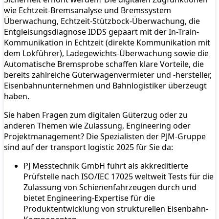
wie Echtzeit-Bremsanalyse und Bremssystem
Überwachung, Echtzeit-Stützbock-Überwachung, die
Entgleisungsdiagnose IDDS gepaart mit der In-Train-
Kommunikation in Echtzeit (direkte Kommunikation mit
dem Lokführer), Ladegewichts-Überwachung sowie die
Automatische Bremsprobe schaffen klare Vorteile, die
bereits zahlreiche Güterwagenvermieter und -hersteller,
Eisenbahnunternehmen und Bahnlogistiker überzeugt
haben.
Sie haben Fragen zum digitalen Güterzug oder zu
anderen Themen wie Zulassung, Engineering oder
Projektmanagement? Die Spezialisten der PJM-Gruppe
sind auf der transport logistic 2025 für Sie da:
PJ Messtechnik GmbH führt als akkreditierte
Prüfstelle nach ISO/IEC 17025 weltweit Tests für die
Zulassung von Schienenfahrzeugen durch und
bietet Engineering-Expertise für die
Produktentwicklung von strukturellen Eisenbahn-