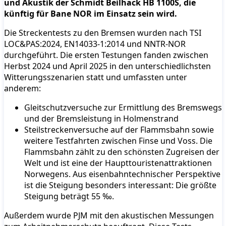
und Akustik der Schmidt Beilhack HB 1100S, die
künftig für Bane NOR im Einsatz sein wird.
Die Streckentests zu den Bremsen wurden nach TSI
LOC&PAS:2024, EN14033-1:2014 und NNTR-NOR
durchgeführt. Die ersten Testungen fanden zwischen
Herbst 2024 und April 2025 in den unterschiedlichsten
Witterungsszenarien statt und umfassten unter
anderem:
Gleitschutzversuche zur Ermittlung des Bremswegs
und der Bremsleistung in Holmenstrand
Steilstreckenversuche auf der Flammsbahn sowie
weitere Testfahrten zwischen Finse und Voss. Die
Flammsbahn zählt zu den schönsten Zugreisen der
Welt und ist eine der Haupttouristenattraktionen
Norwegens. Aus eisenbahntechnischer Perspektive
ist die Steigung besonders interessant: Die größte
Steigung beträgt 55 ‰.
Außerdem wurde PJM mit den akustischen Messungen