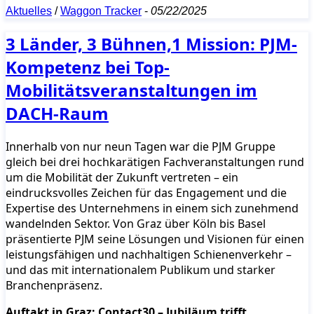
Aktuelles
/
Waggon Tracker
-
05/22/2025
3 Länder, 3 Bühnen,1 Mission: PJM-
Kompetenz bei Top-
Mobilitätsveranstaltungen im
DACH-Raum
Innerhalb von nur neun Tagen war die PJM Gruppe
gleich bei drei hochkarätigen Fachveranstaltungen rund
um die Mobilität der Zukunft vertreten – ein
eindrucksvolles Zeichen für das Engagement und die
Expertise des Unternehmens in einem sich zunehmend
wandelnden Sektor. Von Graz über Köln bis Basel
präsentierte PJM seine Lösungen und Visionen für einen
leistungsfähigen und nachhaltigen Schienenverkehr –
und das mit internationalem Publikum und starker
Branchenpräsenz.
Auftakt in Graz: Contact30 – Jubiläum trifft