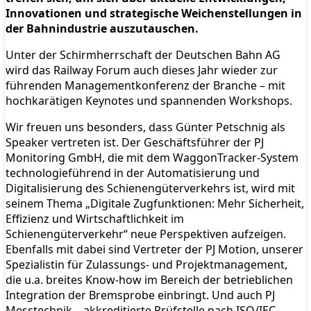
Innovationen und strategische Weichenstellungen in
der Bahnindustrie auszutauschen.
Unter der Schirmherrschaft der Deutschen Bahn AG
wird das Railway Forum auch dieses Jahr wieder zur
führenden Managementkonferenz der Branche – mit
hochkarätigen Keynotes und spannenden Workshops.
Wir freuen uns besonders, dass Günter Petschnig als
Speaker vertreten ist. Der Geschäftsführer der PJ
Monitoring GmbH, die mit dem WaggonTracker-System
technologieführend in der Automatisierung und
Digitalisierung des Schienengüterverkehrs ist, wird mit
seinem Thema „Digitale Zugfunktionen: Mehr Sicherheit,
Effizienz und Wirtschaftlichkeit im
Schienengüterverkehr“ neue Perspektiven aufzeigen.
Ebenfalls mit dabei sind Vertreter der PJ Motion, unserer
Spezialistin für Zulassungs- und Projektmanagement,
die u.a. breites Know-how im Bereich der betrieblichen
Integration der Bremsprobe einbringt. Und auch PJ
Messtechnik – akkreditierte Prüfstelle nach ISO/IEC