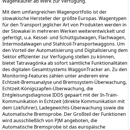
Wagenkäufer ab Werk zur Verfügung.
Mit dem umfangreichen Wagenportfolio ist der
slowakische Hersteller der größte Europas. Wagentypen
für den Transport jeglicher Art von Produkten werden in
der Slowakei in mehreren Werken weiterentwickelt und
gefertigt, u.a. Kessel- und Schüttgutwagen, Flachwagen,
Intermodalwagen und Stahlcoil-Transportwaggons. Um
den Vorteil der Automatisierung und Digitalisierung dem
Sektor effizienter zur Verfügung stellen zu können,
bietet Tatravagónka ab sofort sämtliche Funktionalitäten
des digitalen Gesamtsystems WaggonTracker an. Zu den
Monitoring-Features zählen unter anderem eine
Echtzeit-Bremsanalyse und Bremssystem-Überwachung,
Echtzeit-Königszapfen-Überwachung, die
Entgleisungsdiagnose IDDS gepaart mit der In-Train-
Kommunikation in Echtzeit (direkte Kommunikation mit
dem Lokführer), Ladegewichts-Überwachung sowie die
Automatische Bremsprobe. Der Großteil der Funktionen
wird ausschließlich von PJM angeboten, die
Automatische Bremsprobe ist das europäische