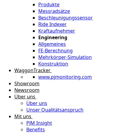
Produkte
Messradsätze
Beschleunigungssensor
Ride Indexer
Kraftaufnehmer
Engineering
Allgemeines
FE-Berechnung
Mehrkörper-Simulation
Konstruktion
WaggonTracker
www.pjmonitoring.com
Showroom
Newsroom
Über uns
Über uns
Unser Qualitätsanspruch
Mit uns
PJM Insight
Benefits