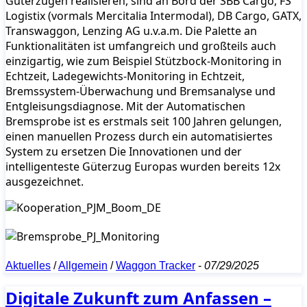
Güterzügen realisieren, sind an Bord der SBB Cargo, FS
Logistix (vormals Mercitalia Intermodal), DB Cargo, GATX,
Transwaggon, Lenzing AG u.v.a.m. Die Palette an
Funktionalitäten ist umfangreich und großteils auch
einzigartig, wie zum Beispiel Stützbock-Monitoring in
Echtzeit, Ladegewichts-Monitoring in Echtzeit,
Bremssystem-Überwachung und Bremsanalyse und
Entgleisungsdiagnose. Mit der Automatischen
Bremsprobe ist es erstmals seit 100 Jahren gelungen,
einen manuellen Prozess durch ein automatisiertes
System zu ersetzen Die Innovationen und der
intelligenteste Güterzug Europas wurden bereits 12x
ausgezeichnet.
Aktuelles
/
Allgemein
/
Waggon Tracker
-
07/29/2025
Digitale Zukunft zum Anfassen –