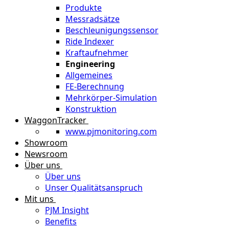
Produkte
Messradsätze
Beschleunigungssensor
Ride Indexer
Kraftaufnehmer
Engineering
Allgemeines
FE-Berechnung
Mehrkörper-Simulation
Konstruktion
WaggonTracker
www.pjmonitoring.com
Showroom
Newsroom
Über uns
Über uns
Unser Qualitätsanspruch
Mit uns
PJM Insight
Benefits