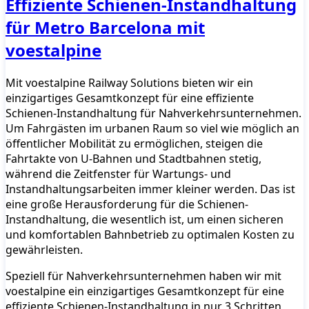
Effiziente Schienen-Instandhaltung
für Metro Barcelona mit
voestalpine
Mit voestalpine Railway Solutions bieten wir ein
einzigartiges Gesamtkonzept für eine effiziente
Schienen-Instandhaltung für Nahverkehrsunternehmen.
Um Fahrgästen im urbanen Raum so viel wie möglich an
öffentlicher Mobilität zu ermöglichen, steigen die
Fahrtakte von U-Bahnen und Stadtbahnen stetig,
während die Zeitfenster für Wartungs- und
Instandhaltungsarbeiten immer kleiner werden. Das ist
eine große Herausforderung für die Schienen-
Instandhaltung, die wesentlich ist, um einen sicheren
und komfortablen Bahnbetrieb zu optimalen Kosten zu
gewährleisten.
Speziell für Nahverkehrsunternehmen haben wir mit
voestalpine ein einzigartiges Gesamtkonzept für eine
effiziente Schienen-Instandhaltung in nur 3 Schritten