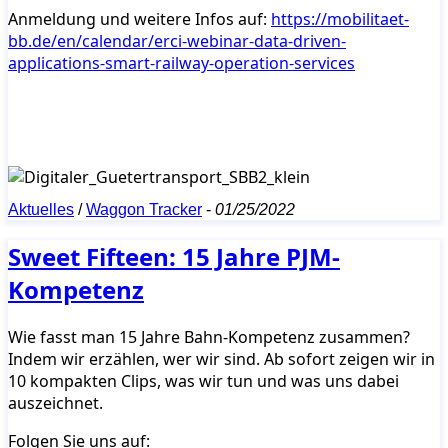
Anmeldung und weitere Infos auf:
https://mobilitaet-
bb.de/en/calendar/erci-webinar-data-driven-
applications-smart-railway-operation-services
Aktuelles
/
Waggon Tracker
-
01/25/2022
Sweet Fifteen: 15 Jahre PJM-
Kompetenz
Wie fasst man 15 Jahre Bahn-Kompetenz zusammen?
Indem wir erzählen, wer wir sind. Ab sofort zeigen wir in
10 kompakten Clips, was wir tun und was uns dabei
auszeichnet.
Folgen Sie uns auf: