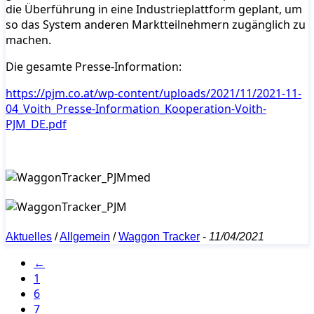
die Überführung in eine Industrieplattform geplant, um
so das System anderen Marktteilnehmern zugänglich zu
machen.
Die gesamte Presse-Information:
https://pjm.co.at/wp-content/uploads/2021/11/2021-11-
04_Voith_Presse-Information_Kooperation-Voith-
PJM_DE.pdf
Aktuelles
/
Allgemein
/
Waggon Tracker
-
11/04/2021
←
1
6
7