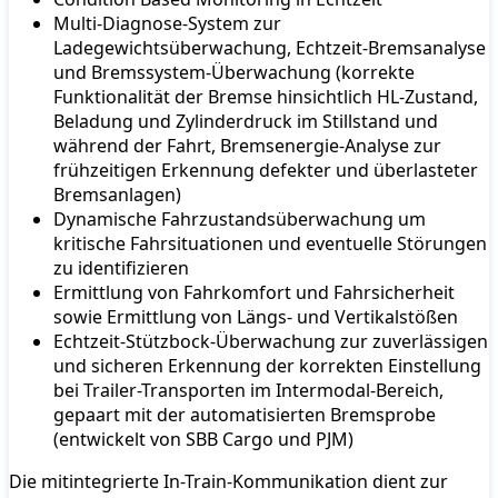
Multi-Diagnose-System zur
Ladegewichtsüberwachung, Echtzeit-Bremsanalyse
und Bremssystem-Überwachung (korrekte
Funktionalität der Bremse hinsichtlich HL-Zustand,
Beladung und Zylinderdruck im Stillstand und
während der Fahrt, Bremsenergie-Analyse zur
frühzeitigen Erkennung defekter und überlasteter
Bremsanlagen)
Dynamische Fahrzustandsüberwachung um
kritische Fahrsituationen und eventuelle Störungen
zu identifizieren
Ermittlung von Fahrkomfort und Fahrsicherheit
sowie Ermittlung von Längs- und Vertikalstößen
Echtzeit-Stützbock-Überwachung zur zuverlässigen
und sicheren Erkennung der korrekten Einstellung
bei Trailer-Transporten im Intermodal-Bereich,
gepaart mit der automatisierten Bremsprobe
(entwickelt von SBB Cargo und PJM)
Die mitintegrierte In-Train-Kommunikation dient zur