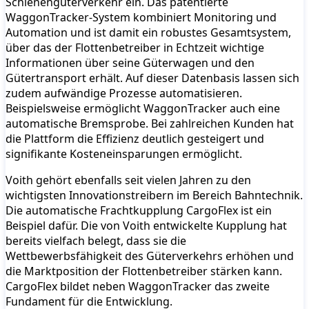
Schienengüterverkehr ein. Das patentierte
WaggonTracker-System kombiniert Monitoring und
Automation und ist damit ein robustes Gesamtsystem,
über das der Flottenbetreiber in Echtzeit wichtige
Informationen über seine Güterwagen und den
Gütertransport erhält. Auf dieser Datenbasis lassen sich
zudem aufwändige Prozesse automatisieren.
Beispielsweise ermöglicht WaggonTracker auch eine
automatische Bremsprobe. Bei zahlreichen Kunden hat
die Plattform die Effizienz deutlich gesteigert und
signifikante Kosteneinsparungen ermöglicht.
Voith gehört ebenfalls seit vielen Jahren zu den
wichtigsten Innovationstreibern im Bereich Bahntechnik.
Die automatische Frachtkupplung CargoFlex ist ein
Beispiel dafür. Die von Voith entwickelte Kupplung hat
bereits vielfach belegt, dass sie die
Wettbewerbsfähigkeit des Güterverkehrs erhöhen und
die Marktposition der Flottenbetreiber stärken kann.
CargoFlex bildet neben WaggonTracker das zweite
Fundament für die Entwicklung.