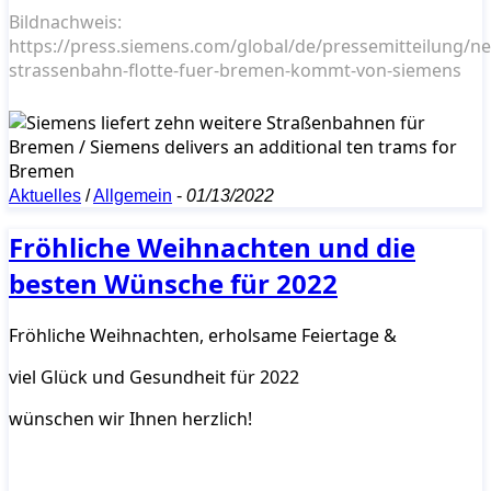
Bildnachweis:
https://press.siemens.com/global/de/pressemitteilung/ne
strassenbahn-flotte-fuer-bremen-kommt-von-siemens
Aktuelles
/
Allgemein
-
01/13/2022
Fröhliche Weihnachten und die
besten Wünsche für 2022
Fröhliche Weihnachten, erholsame Feiertage &
viel Glück und Gesundheit für 2022
wünschen wir Ihnen herzlich!