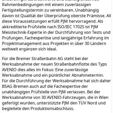
Rahmenbedingungen mit einem zuverlässigen
Fertigstellungstermin zu vereinbaren. Unabhängig
davon ist Qualität der Überprüfung oberste Prämisse. All
diese Voraussetzungen erfüllt PJM hervorragend. Als
akkreditierte Prüfstelle nach ISO/IEC 17025 ist PJM
Messtechnik-Experte in der Durchführung von Tests und
Prüfungen. Fachexpertise und langjährige Erfahrung im
Projektmanagement aus Projekten in über 30 Ländern
weltweit ergänzen sich ideal.
Für die Bremer Straßenbahn AG steht bei der
Werksabnahme der neuen Straßenbahnflotte des Typs
AVENIO dies alles im Fokus: Eine zuverlässige
Werksabnahme und ein pünktlicher Abnahmetermin.
Für die Durchführung der Werksabnahme hat sich daher
BSAG Bremen auch auf die Fachexpertise der
unabhängigen Prüfstelle von PJM verlassen. Bei der
Werksabnahme von 30 AVENIO-Fahrzeugen, die in Wien
gefertigt wurden, unterstützte PJM den TÜV Nord und
begleitete den Produktionsabschluss.