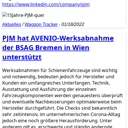
https://www.linkedin.com/company/pjm
Aktuelles
/
Waggon Tracker
-
01/18/2022
PJM hat AVENIO-Werksabnahme
der BSAG Bremen in Wien
unterstützt
Werksabnahmen für Schienenfahrzeuge sind wichtig
und notwendig, bedeuten jedoch für Hersteller und
Kunden ein umfangreiches Unterfangen. Technik,
Ausstattung und Ausführung der einzelnen
Fahrzeugkomponenten werden genauestens überprüft
und eventuelle Nachbesserungen optimalerweise beim
Hersteller durchgeführt. Die Checks sind bekanntlich
sehr zeitintensiv, im unternehmerischen Corona-Alltag
jedoch eine noch größere Herausforderung. Unter
anderem gilt es, erschwerte und ständig ändernde