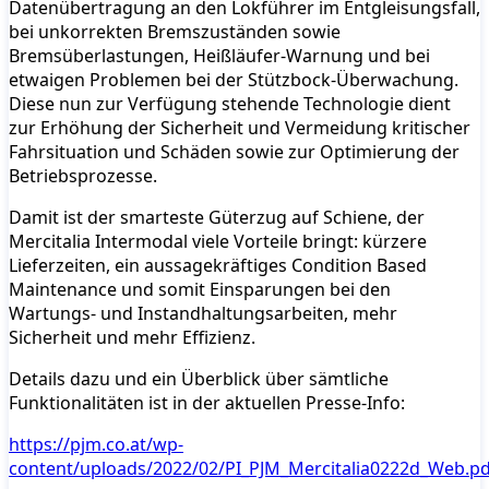
Datenübertragung an den Lokführer im Entgleisungsfall,
bei unkorrekten Bremszuständen sowie
Bremsüberlastungen, Heißläufer-Warnung und bei
etwaigen Problemen bei der Stützbock-Überwachung.
Diese nun zur Verfügung stehende Technologie dient
zur Erhöhung der Sicherheit und Vermeidung kritischer
Fahrsituation und Schäden sowie zur Optimierung der
Betriebsprozesse.
Damit ist der smarteste Güterzug auf Schiene, der
Mercitalia Intermodal viele Vorteile bringt: kürzere
Lieferzeiten, ein aussagekräftiges Condition Based
Maintenance und somit Einsparungen bei den
Wartungs- und Instandhaltungsarbeiten, mehr
Sicherheit und mehr Effizienz.
Details dazu und ein Überblick über sämtliche
Funktionalitäten ist in der aktuellen Presse-Info:
https://pjm.co.at/wp-
content/uploads/2022/02/PI_PJM_Mercitalia0222d_Web.pd