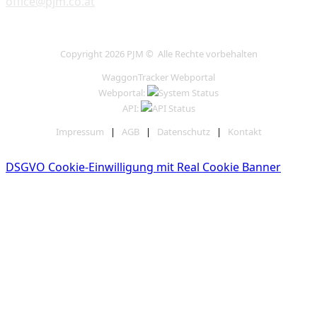
office@pjm.co.at
Copyright 2026 PJM © Alle Rechte vorbehalten
WaggonTracker Webportal
Webportal:
API:
Impressum
|
AGB
|
Datenschutz
|
Kontakt
DSGVO Cookie-Einwilligung mit Real Cookie Banner