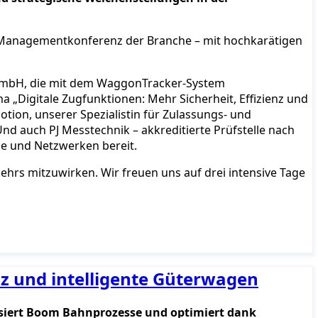
n Managementkonferenz der Branche – mit hochkarätigen
g GmbH, die mit dem WaggonTracker-System
 „Digitale Zugfunktionen: Mehr Sicherheit, Effizienz und
otion, unserer Spezialistin für Zulassungs- und
nd auch PJ Messtechnik – akkreditierte Prüfstelle nach
ise und Netzwerken bereit.
ehrs mitzuwirken. Wir freuen uns auf drei intensive Tage
z und intelligente Güterwagen
alisiert Boom Bahnprozesse und optimiert dank