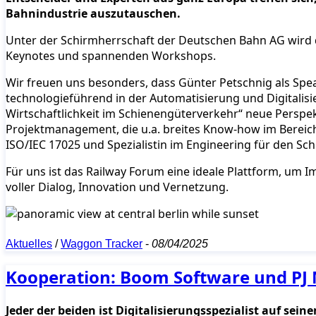
Bahnindustrie auszutauschen.
Unter der Schirmherrschaft der Deutschen Bahn AG wird
Keynotes und spannenden Workshops.
Wir freuen uns besonders, dass Günter Petschnig als Spe
technologieführend in der Automatisierung und Digitalisi
Wirtschaftlichkeit im Schienengüterverkehr“ neue Perspekt
Projektmanagement, die u.a. breites Know-how im Bereich 
ISO/IEC 17025 und Spezialistin im Engineering für den Sch
Für uns ist das Railway Forum eine ideale Plattform, um I
voller Dialog, Innovation und Vernetzung.
Aktuelles
/
Waggon Tracker
-
08/04/2025
Kooperation: Boom Software und PJ 
Jeder der beiden ist Digitalisierungsspezialist auf s