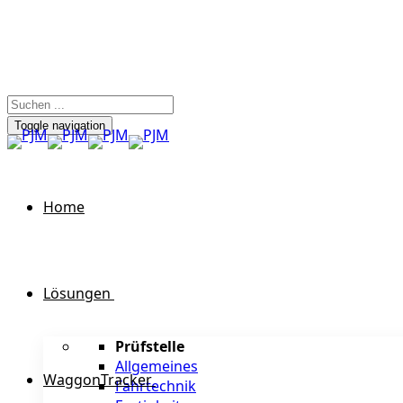
Toggle navigation
Home
Lösungen
Prüfstelle
Allgemeines
WaggonTracker
Fahrtechnik