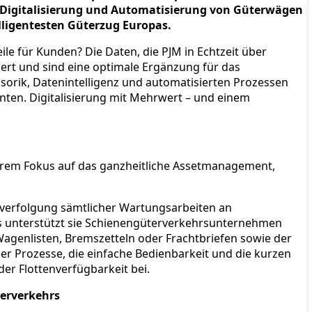
er Digitalisierung und Automatisierung von Güterwägen
lligentesten Güterzug Europas.
e für Kunden? Die Daten, die PJM in Echtzeit über
ert und sind eine optimale Ergänzung für das
rik, Datenintelligenz und automatisierten Prozessen
ten. Digitalisierung mit Mehrwert – und einem
derem Fokus auf das ganzheitliche Assetmanagement,
hverfolgung sämtlicher Wartungsarbeiten an
s unterstützt sie Schienengüterverkehrsunternehmen
Wagenlisten, Bremszetteln oder Frachtbriefen sowie der
der Prozesse, die einfache Bedienbarkeit und die kurzen
er Flottenverfügbarkeit bei.
terverkehrs