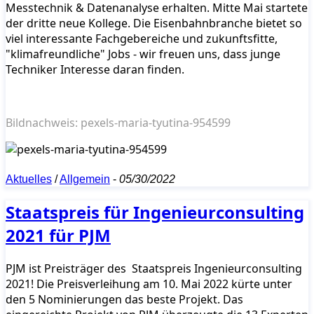
Messtechnik & Datenanalyse erhalten. Mitte Mai startete
der dritte neue Kollege. Die Eisenbahnbranche bietet so
viel interessante Fachgebereiche und zukunftsfitte,
"klimafreundliche" Jobs - wir freuen uns, dass junge
Techniker Interesse daran finden.
Bildnachweis: pexels-maria-tyutina-954599
Aktuelles
/
Allgemein
-
05/30/2022
Staatspreis für Ingenieurconsulting
2021 für PJM
PJM ist Preisträger des Staatspreis Ingenieurconsulting
2021! Die Preisverleihung am 10. Mai 2022 kürte unter
den 5 Nominierungen das beste Projekt. Das