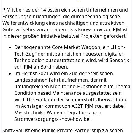
PJM ist eines der 14 österreichischen Unternehmen und
Forschungseinrichtungen, die durch technologische
Weiterentwicklung eines nachhaltigen und attraktiven
Güterverkehrs vorantreiben. Das Know-how von PJM ist
in dieser großen Initiative bei zwei Projekten gefordert:
Der sogenannte Core Market Waggon, ein „High-
Tech-Zug“ der mit zahlreichen neuesten digitalen
Technologien ausgestattet sein wird, wird Sensorik
von PJM an Bord haben.
Im Herbst 2021 wird ein Zug der Steirischen
Landesbahnen Fahrt aufnehmen, der mit
umfangreichen Monitoring-Funktionen zum Thema
Condition based Maintenance ausgestattet sein
wird. Die Funktion der Schmierstoff-Überwachung
im Achslager kommt von AC2T, PJM steuert dabei
Messtechnik-, Wagenintegrations- und
Stromversorgungs-Know-how bei.
Shift2Rail ist eine Public-Private-Partnership zwischen