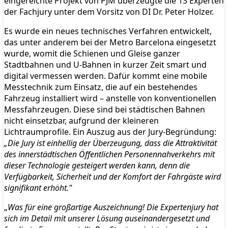
eingereichte Projekt von PJM überzeugte die 13 Experten
der Fachjury unter dem Vorsitz von DI Dr. Peter Holzer.
Es wurde ein neues technisches Verfahren entwickelt,
das unter anderem bei der Metro Barcelona eingesetzt
wurde, womit die Schienen und Gleise ganzer
Stadtbahnen und U-Bahnen in kurzer Zeit smart und
digital vermessen werden. Dafür kommt eine mobile
Messtechnik zum Einsatz, die auf ein bestehendes
Fahrzeug installiert wird – anstelle von konventionellen
Messfahrzeugen. Diese sind bei städtischen Bahnen
nicht einsetzbar, aufgrund der kleineren
Lichtraumprofile. Ein Auszug aus der Jury-Begründung:
„Die Jury ist einhellig der Überzeugung, dass die Attraktivität
des innerstädtischen Öffentlichen Personennahverkehrs mit
dieser Technologie gesteigert werden kann, denn die
Verfügbarkeit, Sicherheit und der Komfort der Fahrgäste wird
signifikant erhöht."
„
Was für eine großartige Auszeichnung! Die Expertenjury hat
sich im Detail mit unserer Lösung auseinandergesetzt und