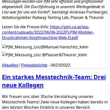
Messungen wurden von PJM sehr effizient und professionell
abgewickelt. Die Durchführung in unserem Werksgelände in
Linz war für uns von Vorteil
“, bestätigt Andreas Pumberger,
Abteilungsleiter Railway Testing Lab, Plasser & Theurer.
Lesen Sie die Presse-Info:
https://pjm.co.at/wp-
content/uploads/2022/06/06-2022PI-PJM-Mobiler-
Druckrahmen-Stopfmaschine-Web-D.pdf
Aktuelles
/
Presseberichte
-
06/23/2022
Ein starkes Messtechnik-Team: Drei
neue Kollegen
Wir freuen uns über 3fache Verstärkung unseres
Messtechnik-Teams! Zwei neue Kollegen haben bereits in
den letzten Wochen Einblick in unseren Bereich