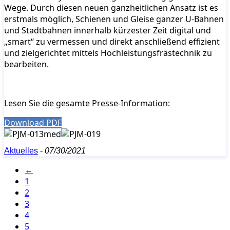
Wege. Durch diesen neuen ganzheitlichen Ansatz ist es
erstmals möglich, Schienen und Gleise ganzer U-Bahnen
und Stadtbahnen innerhalb kürzester Zeit digital und
„smart“ zu vermessen und direkt anschließend effizient
und zielgerichtet mittels Hochleistungsfrästechnik zu
bearbeiten.
Lesen Sie die gesamte Presse-Information:
Download PDF
Aktuelles
-
07/30/2021
←
1
2
3
4
5