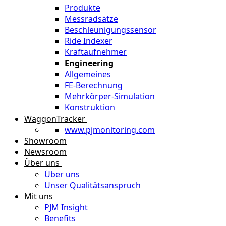
Produkte
Messradsätze
Beschleunigungssensor
Ride Indexer
Kraftaufnehmer
Engineering
Allgemeines
FE-Berechnung
Mehrkörper-Simulation
Konstruktion
WaggonTracker
www.pjmonitoring.com
Showroom
Newsroom
Über uns
Über uns
Unser Qualitätsanspruch
Mit uns
PJM Insight
Benefits