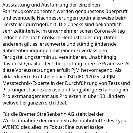
Ausstattung und Ausführung der einzelnen
Fahrzeugkomponenten werden genauestens überprüft
und eventuelle Nachbesserungen optimalerweise beim
Hersteller durchgeführt. Die Checks sind bekanntlich
sehr zeitintensiv, im unternehmerischen Corona-Alltag
jedoch eine noch größere Herausforderung. Unter
anderem gilt es, erschwerte und ständig ändernde
Rahmenbedingungen mit einem zuverlässigen
Fertigstellungstermin zu vereinbaren. Unabhängig
davon ist Qualität der Überprüfung oberste Prämisse. All
diese Voraussetzungen erfüllt PJM hervorragend. Als
akkreditierte Prüfstelle nach ISO/IEC 17025 ist PJM
Messtechnik-Experte in der Durchführung von Tests und
Prüfungen. Fachexpertise und langjährige Erfahrung im
Projektmanagement aus Projekten in über 30 Ländern
weltweit ergänzen sich ideal.
Für die Bremer Straßenbahn AG steht bei der
Werksabnahme der neuen Straßenbahnflotte des Typs
AVENIO dies alles im Fokus: Eine zuverlässige