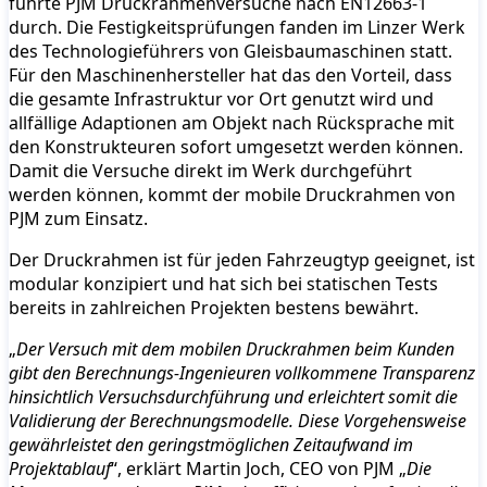
führte PJM Druckrahmenversuche nach EN12663-1
durch. Die Festigkeitsprüfungen fanden im Linzer Werk
des Technologieführers von Gleisbaumaschinen statt.
Für den Maschinenhersteller hat das den Vorteil, dass
die gesamte Infrastruktur vor Ort genutzt wird und
allfällige Adaptionen am Objekt nach Rücksprache mit
den Konstrukteuren sofort umgesetzt werden können.
Damit die Versuche direkt im Werk durchgeführt
werden können, kommt der mobile Druckrahmen von
PJM zum Einsatz.
Der Druckrahmen ist für jeden Fahrzeugtyp geeignet, ist
modular konzipiert und hat sich bei statischen Tests
bereits in zahlreichen Projekten bestens bewährt.
„
Der Versuch mit dem mobilen Druckrahmen beim Kunden
gibt den Berechnungs-Ingenieuren vollkommene Transparenz
hinsichtlich Versuchsdurchführung und erleichtert somit die
Validierung der Berechnungsmodelle. Diese Vorgehensweise
gewährleistet den geringstmöglichen Zeitaufwand im
Projektablauf
“, erklärt Martin Joch, CEO von PJM „
Die