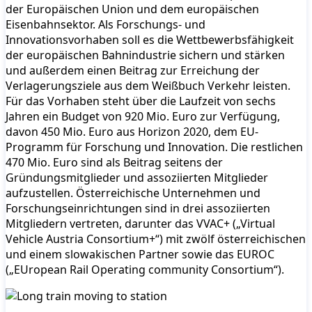
der Europäischen Union und dem europäischen
Eisenbahnsektor. Als Forschungs- und
Innovationsvorhaben soll es die Wettbewerbsfähigkeit
der europäischen Bahnindustrie sichern und stärken
und außerdem einen Beitrag zur Erreichung der
Verlagerungsziele aus dem Weißbuch Verkehr leisten.
Für das Vorhaben steht über die Laufzeit von sechs
Jahren ein Budget von 920 Mio. Euro zur Verfügung,
davon 450 Mio. Euro aus Horizon 2020, dem EU-
Programm für Forschung und Innovation. Die restlichen
470 Mio. Euro sind als Beitrag seitens der
Gründungsmitglieder und assoziierten Mitglieder
aufzustellen. Österreichische Unternehmen und
Forschungseinrichtungen sind in drei assoziierten
Mitgliedern vertreten, darunter das VVAC+ („Virtual
Vehicle Austria Consortium+“) mit zwölf österreichischen
und einem slowakischen Partner sowie das EUROC
(„EUropean Rail Operating community Consortium“).