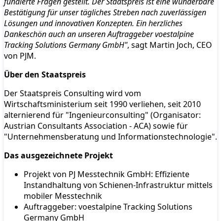
fundierte Fragen gestellt. Der Staatspreis ist eine wunderbare
Bestätigung für unser tägliches Streben nach zuverlässigen
Lösungen und innovativen Konzepten. Ein herzliches
Dankeschön auch an unseren Auftraggeber voestalpine
Tracking Solutions Germany GmbH"
, sagt Martin Joch, CEO
von PJM.
Über den Staatspreis
Der Staatspreis Consulting wird vom
Wirtschaftsministerium seit 1990 verliehen, seit 2010
alternierend für "Ingenieurconsulting" (Organisator:
Austrian Consultants Association - ACA) sowie für
"Unternehmensberatung und Informationstechnologie".
Das ausgezeichnete Projekt
Projekt von PJ Messtechnik GmbH: Effiziente
Instandhaltung von Schienen-Infrastruktur mittels
mobiler Messtechnik
Auftraggeber: voestalpine Tracking Solutions
Germany GmbH