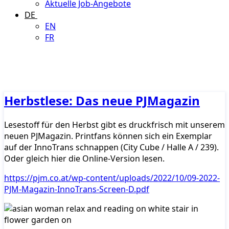
Aktuelle Job-Angebote
DE
EN
FR
Herbstlese: Das neue PJMagazin
Lesestoff für den Herbst gibt es druckfrisch mit unserem
neuen PJMagazin. Printfans können sich ein Exemplar
auf der InnoTrans schnappen (City Cube / Halle A / 239).
Oder gleich hier die Online-Version lesen.
https://pjm.co.at/wp-content/uploads/2022/10/09-2022-
PJM-Magazin-InnoTrans-Screen-D.pdf