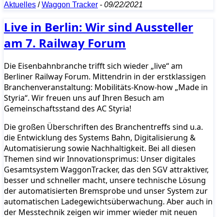
Aktuelles
/
Waggon Tracker
-
09/22/2021
Live in Berlin: Wir sind Aussteller
am 7. Railway Forum
Die Eisenbahnbranche trifft sich wieder „live“ am
Berliner Railway Forum. Mittendrin in der erstklassigen
Branchenveranstaltung: Mobilitäts-Know-how „Made in
Styria“. Wir freuen uns auf Ihren Besuch am
Gemeinschaftsstand des AC Styria!
Die großen Überschriften des Branchentreffs sind u.a.
die Entwicklung des Systems Bahn, Digitalisierung &
Automatisierung sowie Nachhaltigkeit. Bei all diesen
Themen sind wir Innovationsprimus: Unser digitales
Gesamtsystem WaggonTracker, das den SGV attraktiver,
besser und schneller macht, unsere technische Lösung
der automatisierten Bremsprobe und unser System zur
automatischen Ladegewichtsüberwachung. Aber auch in
der Messtechnik zeigen wir immer wieder mit neuen