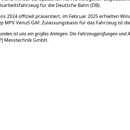
eisarbeitsfahrzeug für die Deutsche Bahn (DB).
s 2024 offiziell präsentiert, im Februar 2025 erhielten W
MPV VenuS GAF. Zulassungsbasis für das Fahrzeug ist die
e Kunden ist uns ein großes Anliegen. Die Fahrzeugprüfungen un
n PJ Messtechnik GmbH.