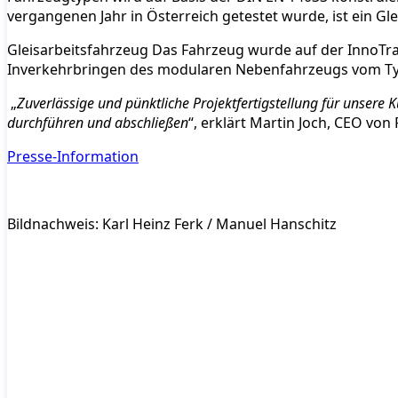
vergangenen Jahr in Österreich getestet wurde, ist ein Gl
Gleisarbeitsfahrzeug Das Fahrzeug wurde auf der InnoTran
Inverkehrbringen des modularen Nebenfahrzeugs vom Typ 
„
Zuverlässige und pünktliche Projektfertigstellung für unser
durchführen und abschließen
“, erklärt Martin Joch, CEO vo
Presse-Information
Bildnachweis: Karl Heinz Ferk / Manuel Hanschitz