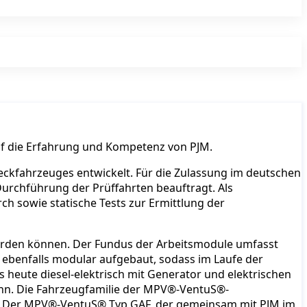
uf die Erfahrung und Kompetenz von PJM.
eckfahrzeuges entwickelt. Für die Zulassung im deutschen
urchführung der Prüffahrten beauftragt. Als
ch sowie statische Tests zur Ermittlung der
erden können. Der Fundus der Arbeitsmodule umfasst
 ebenfalls modular aufgebaut, sodass im Laufe der
heute diesel-elektrisch mit Generator und elektrischen
ann. Die Fahrzeugfamilie der MPV®-VentuS®-
n. Der MPV®-VentuS® Typ GAF, der gemeinsam mit PJM im