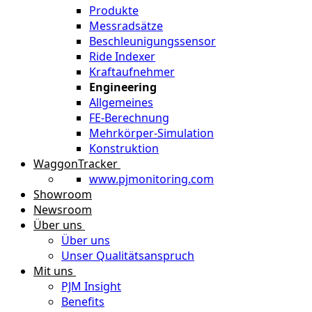
Produkte
Messradsätze
Beschleunigungssensor
Ride Indexer
Kraftaufnehmer
Engineering
Allgemeines
FE-Berechnung
Mehrkörper-Simulation
Konstruktion
WaggonTracker
www.pjmonitoring.com
Showroom
Newsroom
Über uns
Über uns
Unser Qualitätsanspruch
Mit uns
PJM Insight
Benefits