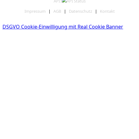
API:
Impressum
|
AGB
|
Datenschutz
|
Kontakt
DSGVO Cookie-Einwilligung mit Real Cookie Banner