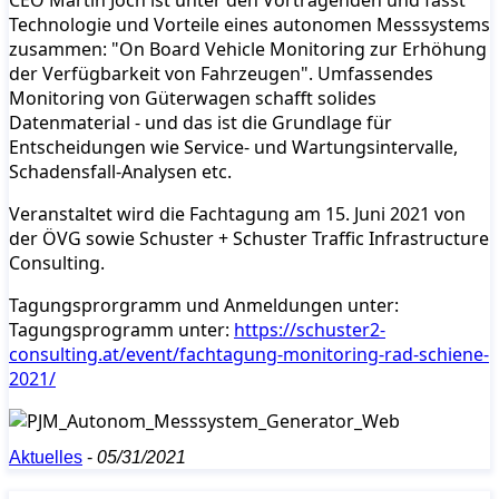
Technologie und Vorteile eines autonomen Messsystems
zusammen: "On Board Vehicle Monitoring zur Erhöhung
der Verfügbarkeit von Fahrzeugen". Umfassendes
Monitoring von Güterwagen schafft solides
Datenmaterial - und das ist die Grundlage für
Entscheidungen wie Service- und Wartungsintervalle,
Schadensfall-Analysen etc.
Veranstaltet wird die Fachtagung am 15. Juni 2021 von
der ÖVG sowie Schuster + Schuster Traffic Infrastructure
Consulting.
Tagungsprorgramm und Anmeldungen unter:
Tagungsprogramm unter:
https://schuster2-
consulting.at/event/fachtagung-monitoring-rad-schiene-
2021/
Aktuelles
-
05/31/2021