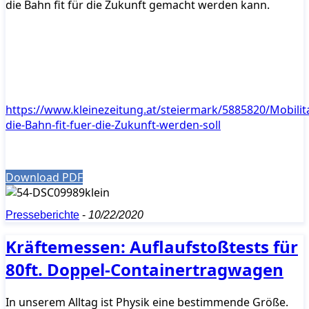
die Bahn fit für die Zukunft gemacht werden kann.
https://www.kleinezeitung.at/steiermark/5885820/Mobilit
die-Bahn-fit-fuer-die-Zukunft-werden-soll
Download PDF
Presseberichte
-
10/22/2020
Kräftemessen: Auflaufstoßtests für
80ft. Doppel-Containertragwagen
In unserem Alltag ist Physik eine bestimmende Größe.