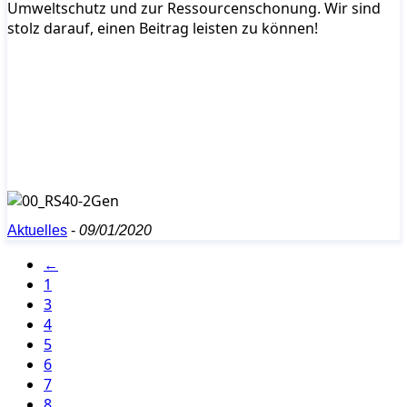
Umweltschutz und zur Ressourcenschonung. Wir sind
stolz darauf, einen Beitrag leisten zu können!
Aktuelles
-
09/01/2020
←
1
3
4
5
6
7
8