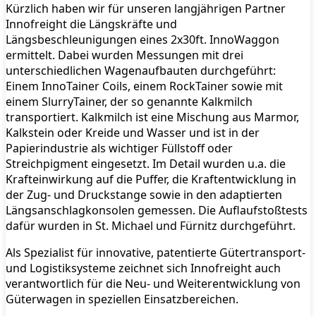
Kürzlich haben wir für unseren langjährigen Partner
Innofreight die Längskräfte und
Längsbeschleunigungen eines 2x30ft. InnoWaggon
ermittelt. Dabei wurden Messungen mit drei
unterschiedlichen Wagenaufbauten durchgeführt:
Einem InnoTainer Coils, einem RockTainer sowie mit
einem SlurryTainer, der so genannte Kalkmilch
transportiert. Kalkmilch ist eine Mischung aus Marmor,
Kalkstein oder Kreide und Wasser und ist in der
Papierindustrie als wichtiger Füllstoff oder
Streichpigment eingesetzt. Im Detail wurden u.a. die
Krafteinwirkung auf die Puffer, die Kraftentwicklung in
der Zug- und Druckstange sowie in den adaptierten
Längsanschlagkonsolen gemessen. Die Auflaufstoßtests
dafür wurden in St. Michael und Fürnitz durchgeführt.
Als Spezialist für innovative, patentierte Gütertransport-
und Logistiksysteme zeichnet sich Innofreight auch
verantwortlich für die Neu- und Weiterentwicklung von
Güterwagen in speziellen Einsatzbereichen.