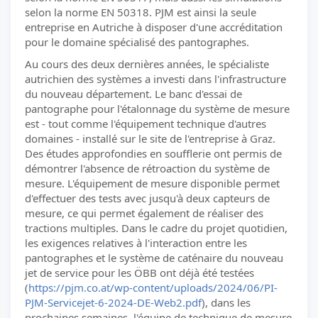
selon la norme EN 50318. PJM est ainsi la seule
entreprise en Autriche à disposer d'une accréditation
pour le domaine spécialisé des pantographes.
Au cours des deux dernières années, le spécialiste
autrichien des systèmes a investi dans l'infrastructure
du nouveau département. Le banc d'essai de
pantographe pour l'étalonnage du système de mesure
est - tout comme l'équipement technique d'autres
domaines - installé sur le site de l'entreprise à Graz.
Des études approfondies en soufflerie ont permis de
démontrer l'absence de rétroaction du système de
mesure. L'équipement de mesure disponible permet
d'effectuer des tests avec jusqu'à deux capteurs de
mesure, ce qui permet également de réaliser des
tractions multiples. Dans le cadre du projet quotidien,
les exigences relatives à l'interaction entre les
pantographes et le système de caténaire du nouveau
jet de service pour les ÖBB ont déjà été testées
(
https://pjm.co.at/wp-content/uploads/2024/06/PI-
PJM-Servicejet-6-2024-DE-Web2.pdf
), dans les
prochaines semaines, l'équipe de technique de mesure