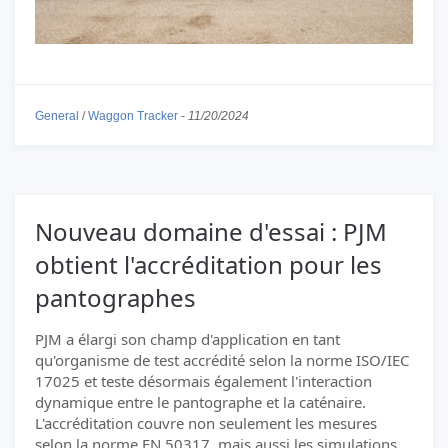
General
/
Waggon Tracker
-
11/20/2024
Nouveau domaine d'essai : PJM
obtient l'accréditation pour les
pantographes
PJM a élargi son champ d'application en tant
qu'organisme de test accrédité selon la norme ISO/IEC
17025 et teste désormais également l'interaction
dynamique entre le pantographe et la caténaire.
L'accréditation couvre non seulement les mesures
selon la norme EN 50317, mais aussi les simulations