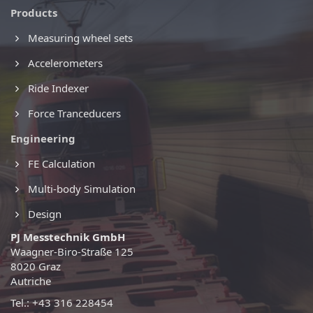
Products
Measuring wheel sets
Accelerometers
Ride Indexer
Force Tranceducers
Engineering
FE Calculation
Multi-body Simulation
Design
PJ Messtechnik GmbH
Waagner-Biro-Straße 125
8020 Graz
Autriche
Tel.: +43 316 228454