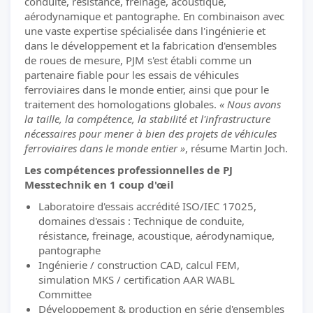
conduite, résistance, freinage, acoustique,
aérodynamique et pantographe. En combinaison avec
une vaste expertise spécialisée dans l'ingénierie et
dans le développement et la fabrication d'ensembles
de roues de mesure, PJM s'est établi comme un
partenaire fiable pour les essais de véhicules
ferroviaires dans le monde entier, ainsi que pour le
traitement des homologations globales.
« Nous avons
la taille, la compétence, la stabilité et l'infrastructure
nécessaires pour mener à bien des projets de véhicules
ferroviaires dans le monde entier »
, résume Martin Joch.
Les compétences professionnelles de PJ
Messtechnik en 1 coup d'œil
Laboratoire d'essais accrédité ISO/IEC 17025,
domaines d'essais : Technique de conduite,
résistance, freinage, acoustique, aérodynamique,
pantographe
Ingénierie / construction CAD, calcul FEM,
simulation MKS / certification AAR WABL
Committee
Développement & production en série d'ensembles