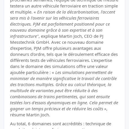
testera un autre véhicule ferroviaire en traction simple
et multiple. «
En raison de la décarbonisation, l'accent
sera mis à l'avenir sur les véhicules ferroviaires
électriques. PJM est parfaitement positionné pour ce
nouveau domaine grâce à son expertise et à son
infrastructure"
, explique Martin Joch, CEO de PJ
Messtechnik GmbH. Avec ce nouveau domaine
d'expertise, PJM offre plusieurs avantages aux
donneurs d'ordre, tels que le déroulement efficace des
différents tests de véhicules ferroviaires. L'expertise
dans le domaine des simulations offre une valeur
ajoutée particulière : «
Les simulations permettent de
minimiser de manière significative le travail de contrôle
des tractions multiples. Grâce au calcul théorique, la
multitude de variantes peut être réduite à des
combinaisons de trains pertinentes, qui sont ensuite
testées lors d'essais dynamiques en ligne. Cela permet de
gagner un temps précieux et de réduire les coûts »
,
résume Martin Joch.
Au total, 6 domaines sont accrédités : technique de