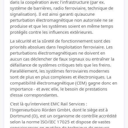
dans la coopération avec l'infrastructure (par ex.
système de barrières, radio ferroviaire, technique de
signalisation). Il est ainsi garanti qu'aucune
perturbation électromagnétique non autorisée ne se
produise et que les systèmes soient en même temps
protégés contre les influences extérieures.
La sécurité et la sûreté de fonctionnement sont des
priorités absolues dans l'exploitation ferroviaire. Les
perturbations électromagnétiques ne doivent en
aucun cas déclencher de faux signaux ou entraîner la
défaillance de systèmes critiques tels que les freins.
Parallèlement, les systèmes ferroviaires modernes
sont de plus en plus complexes et électroniques. La
compatibilité électromagnétique (CEM) gagne donc en
importance - et avec elle, le besoin de prestations
d'essai correspondantes.
C'est là qu'intervient EMC Rail Services :
l'Ingenieurbüro Rörden GmbH, dont le siège est à
Dortmund (D), est un organisme de contrôle accrédité
selon la norme ISO/IEC 17025 et dispose de vastes
connaissances en matière de technique de mesure,