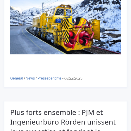
General
/
News
/
Presseberichte
-
08/22/2025
Plus forts ensemble : PJM et
Ingenieurbüro Rörden unissent