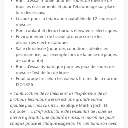
Banc d'essai mobile pour les roues de mesure de
tous les écartements et pour l'étalonnage sur place
lors des essais.
Locaux pour la fabrication parallèle de 12 roues de
mesure
Pont roulant et deux chariots élévateurs électriques
Environnement de travail protégé contre les
décharges électrostatiques
Salle climatisée (pour des conditions idéales en
permanence, par exemple lors de la pose de jauges
de contrainte)
Banc d'essai dynamique pour les jeux de roues de
mesure Test de fin de ligne
Equilibrage fin selon les valeurs limites de la norme
ISO1326
«
L'imbrication de la théorie et de l'expérience de la
pratique technique d'essai est une grande valeur
ajoutée pour nos clients
», explique Martin Joch. Et
d'ajouter : «
L'infrastructure de l'ensemble de roues de
mesure garantit une qualité de mesure maximale pour
chaque phase et chaque exigence. En combinaison avec