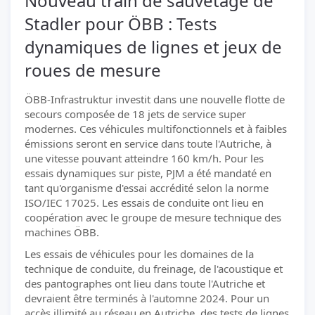
Nouveau train de sauvetage de
Stadler pour ÖBB : Tests
dynamiques de lignes et jeux de
roues de mesure
ÖBB-Infrastruktur investit dans une nouvelle flotte de
secours composée de 18 jets de service super
modernes. Ces véhicules multifonctionnels et à faibles
émissions seront en service dans toute l'Autriche, à
une vitesse pouvant atteindre 160 km/h. Pour les
essais dynamiques sur piste, PJM a été mandaté en
tant qu'organisme d'essai accrédité selon la norme
ISO/IEC 17025. Les essais de conduite ont lieu en
coopération avec le groupe de mesure technique des
machines ÖBB.
Les essais de véhicules pour les domaines de la
technique de conduite, du freinage, de l'acoustique et
des pantographes ont lieu dans toute l'Autriche et
devraient être terminés à l'automne 2024. Pour un
accès illimité au réseau en Autriche, des tests de lignes