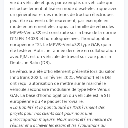
vie du véhicule et que, par exemple, un véhicule qui
est actuellement utilisé en mode diesel-électrique avec
un générateur et des moteurs de traction électriques
peut être converti ultérieurement, par exemple en
mode entièrement électrique. La famille de véhicules
MPV®-VentuS® est construite sur la base de la norme
DIN EN 14033 et homologuée avec l'homologation
européenne TSI. Le MPV®-VentuS® type GAF, qui a
été testé en Autriche l'année dernière en collaboration
avec PJM, est un véhicule de travail sur voie pour la
Deutsche Bahn (DB).
Le véhicule a été officiellement présenté lors du salon
InnoTrans 2024. En février 2025, Windhoff et la DB
ont reçu l'autorisation de mettre sur le marché le
véhicule secondaire modulaire de type MPV VenuS
GAF. La base d'homologation du véhicule est la STI
européenne du 4e paquet ferroviaire.
« La fiabilité et la ponctualité de l'achèvement des
projets pour nos clients sont pour nous une
préoccupation majeure. Nous avons été en mesure de
réaliser et d'achever les essais et les évaluations du