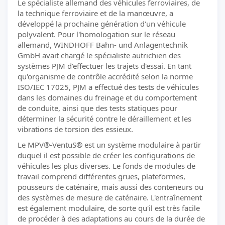
Le spécialiste allemand des véhicules ferroviaires, de
la technique ferroviaire et de la manœuvre, a
développé la prochaine génération d'un véhicule
polyvalent. Pour l'homologation sur le réseau
allemand, WINDHOFF Bahn- und Anlagentechnik
GmbH avait chargé le spécialiste autrichien des
systèmes PJM d'effectuer les trajets d'essai. En tant
qu'organisme de contrôle accrédité selon la norme
ISO/IEC 17025, PJM a effectué des tests de véhicules
dans les domaines du freinage et du comportement
de conduite, ainsi que des tests statiques pour
déterminer la sécurité contre le déraillement et les
vibrations de torsion des essieux.
Le MPV®-VentuS® est un système modulaire à partir
duquel il est possible de créer les configurations de
véhicules les plus diverses. Le fonds de modules de
travail comprend différentes grues, plateformes,
pousseurs de caténaire, mais aussi des conteneurs ou
des systèmes de mesure de caténaire. L'entraînement
est également modulaire, de sorte qu'il est très facile
de procéder à des adaptations au cours de la durée de