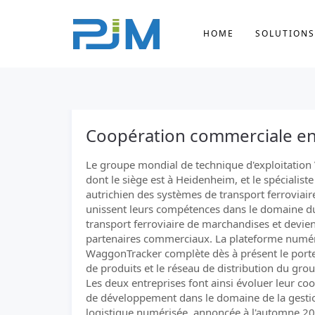
HOME
SOLUTIONS
Coopération commerciale ent
Le groupe mondial de technique d'exploitation 
dont le siège est à Heidenheim, et le spécialiste
autrichien des systèmes de transport ferroviai
unissent leurs compétences dans le domaine d
transport ferroviaire de marchandises et devie
partenaires commerciaux. La plateforme numé
WaggonTracker complète dès à présent le porte
de produits et le réseau de distribution du grou
Les deux entreprises font ainsi évoluer leur co
de développement dans le domaine de la gesti
logistique numérisée, annoncée à l'automne 20