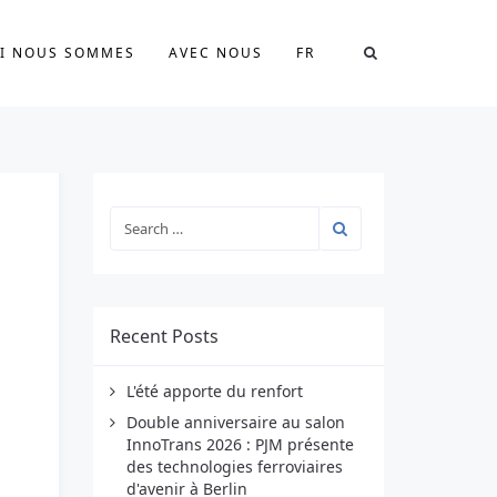
I NOUS SOMMES
AVEC NOUS
FR
Recent Posts
L'été apporte du renfort
Double anniversaire au salon
InnoTrans 2026 : PJM présente
des technologies ferroviaires
d'avenir à Berlin