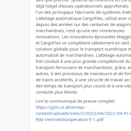
déjà l'objet d'essais opérationnels approfondis. 
l'un des principaux fabricants de systèmes d'att
L'attelage automatique CargoFlex, utilisé avec 
depuis des années sur des centaines de wagon
marchandises, n'est qu'une des nombreuses
innovations. Les innovations éprouvées Waggo
et CargoFlex se complètent idéalement en tant
solution globale pour le transport numérique e
automatisé de marchandises. L'attelage automa
fret conduit à une plus grande compétitivité du
transport ferroviaire de marchandises, grâce, e
autres, à des processus de manœuvre et de fo
de trains accélérés, à une sécurité de travail acc
des temps de transport plus courts et à une vit
conduite plus élevée.
Lire le communiqué de presse complet:
https://pjm.co.at/en/wp-
content/uploads/sites/2/2022/04/2022-04-PI-V
PJM-Vertriebskooperation-E-1.pdf