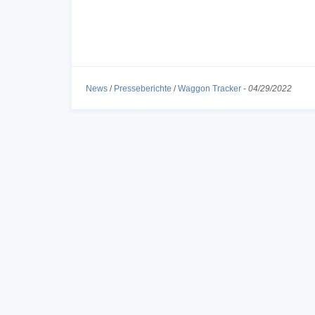
News
/
Presseberichte
/
Waggon Tracker
-
04/29/2022