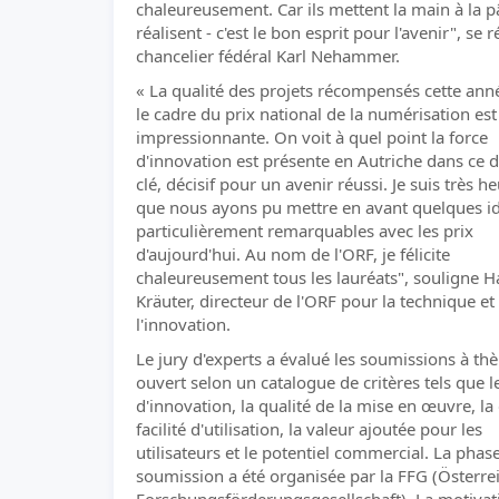
chaleureusement. Car ils mettent la main à la p
réalisent - c'est le bon esprit pour l'avenir", se r
chancelier fédéral Karl Nehammer.
« La qualité des projets récompensés cette ann
le cadre du prix national de la numérisation est
impressionnante. On voit à quel point la force
d'innovation est présente en Autriche dans ce
clé, décisif pour un avenir réussi. Je suis très h
que nous ayons pu mettre en avant quelques i
particulièrement remarquables avec les prix
d'aujourd'hui. Au nom de l'ORF, je félicite
chaleureusement tous les lauréats", souligne H
Kräuter, directeur de l'ORF pour la technique et
l'innovation.
Le jury d'experts a évalué les soumissions à t
ouvert selon un catalogue de critères tels que l
d'innovation, la qualité de la mise en œuvre, l
facilité d'utilisation, la valeur ajoutée pour les
utilisateurs et le potentiel commercial. La phas
soumission a été organisée par la FFG (Österre