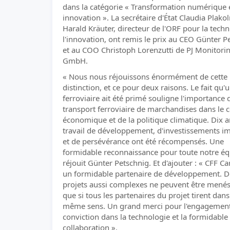
dans la catégorie « Transformation numérique 
innovation ». La secrétaire d'État Claudia Plako
Harald Kräuter, directeur de l'ORF pour la techn
l'innovation, ont remis le prix au CEO Günter P
et au COO Christoph Lorenzutti de PJ Monitori
GmbH.
« Nous nous réjouissons énormément de cette
distinction, et ce pour deux raisons. Le fait qu'
ferroviaire ait été primé souligne l'importance 
transport ferroviaire de marchandises dans le 
économique et de la politique climatique. Dix 
travail de développement, d'investissements i
et de persévérance ont été récompensés. Une
formidable reconnaissance pour toute notre éq
réjouit Günter Petschnig. Et d'ajouter : « CFF Ca
un formidable partenaire de développement. D
projets aussi complexes ne peuvent être menés
que si tous les partenaires du projet tirent dans
même sens. Un grand merci pour l'engagement
conviction dans la technologie et la formidable
collaboration ».