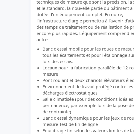
techniques de mesure que sont la précision, la s
et le standard, la nouvelle partie du bâtiment a
dotée d'un équipement complet. En outre,
l'infrastructure élargie permettra à l'avenir d'at
des temps de traitement ou de réalisation de pr
encore plus rapides. L'équipement comprend e
autres:
Banc d'essai mobile pour les roues de mesu
tous les écartements et pour l'étalonnage su
lors des essais.
Locaux pour la fabrication parallèle de 12 r
mesure
Pont roulant et deux chariots élévateurs éle
Environnement de travail protégé contre les
décharges électrostatiques
Salle climatisée (pour des conditions idéales
permanence, par exemple lors de la pose de
de contrainte)
Banc d'essai dynamique pour les jeux de ro
mesure Test de fin de ligne
Equilibrage fin selon les valeurs limites de 