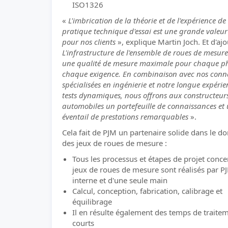
ISO1326
«
L'imbrication de la théorie et de l'expérience de
pratique technique d'essai est une grande valeur
pour nos clients
», explique Martin Joch. Et d'ajo
L'infrastructure de l'ensemble de roues de mesur
une qualité de mesure maximale pour chaque ph
chaque exigence. En combinaison avec nos conn
spécialisées en ingénierie et notre longue expérie
tests dynamiques, nous offrons aux constructeur
automobiles un portefeuille de connaissances et
éventail de prestations remarquables
».
Cela fait de PJM un partenaire solide dans le d
des jeux de roues de mesure :
Tous les processus et étapes de projet conce
jeux de roues de mesure sont réalisés par P
interne et d'une seule main
Calcul, conception, fabrication, calibrage et
équilibrage
Il en résulte également des temps de traite
courts