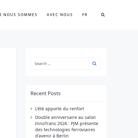
I NOUS SOMMES
AVEC NOUS
FR
Recent Posts
L'été apporte du renfort
Double anniversaire au salon
InnoTrans 2026 : PJM présente
des technologies ferroviaires
d'avenir à Berlin