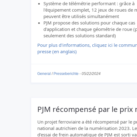
Système de télémétrie performant : grâce à
l'équipement complet, 12 jeux de roues de 
peuvent être utilisés simultanément
PJM propose des solutions pour chaque cas
d'application et chaque géométrie de roue (
seulement des solutions standard)
Pour plus d'informations, cliquez ici le commu
presse (en anglais)
General
/
Presseberichte
-
05/22/2024
PJM récompensé par le prix 
Un projet ferroviaire a été récompensé par le p
national autrichien de la numérisation 2023. L
d'essai de frein automatique de PJM est sorti v