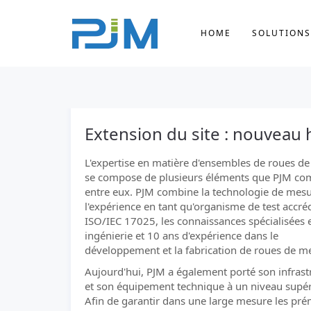
HOME
SOLUTIONS
Extension du site : nouveau 
L'expertise en matière d'ensembles de roues d
se compose de plusieurs éléments que PJM co
entre eux. PJM combine la technologie de mesu
l'expérience en tant qu'organisme de test accré
ISO/IEC 17025, les connaissances spécialisées 
ingénierie et 10 ans d'expérience dans le
développement et la fabrication de roues de m
Aujourd'hui, PJM a également porté son infrast
et son équipement technique à un niveau supér
Afin de garantir dans une large mesure les pré