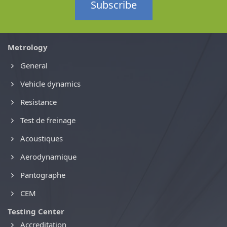
Subscribe
Metrology
General
Vehicle dynamics
Resistance
Test de freinage
Acoustiques
Aerodynamique
Pantographe
CEM
Testing Center
Accreditation