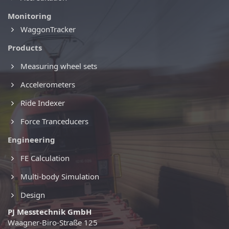
Monitoring
WaggonTracker
Products
Measuring wheel sets
Accelerometers
Ride Indexer
Force Tranceducers
Engineering
FE Calculation
Multi-body Simulation
Design
PJ Messtechnik GmbH
Waagner-Biro-Straße 125