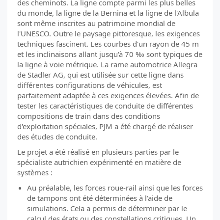
des cheminots. La ligne compte parmi les plus belles
du monde, la ligne de la Bernina et la ligne de l'Albula
sont même inscrites au patrimoine mondial de
l'UNESCO. Outre le paysage pittoresque, les exigences
techniques fascinent. Les courbes d'un rayon de 45 m
et les inclinaisons allant jusqu'à 70 ‰ sont typiques de
la ligne à voie métrique. La rame automotrice Allegra
de Stadler AG, qui est utilisée sur cette ligne dans
différentes configurations de véhicules, est
parfaitement adaptée à ces exigences élevées. Afin de
tester les caractéristiques de conduite de différentes
compositions de train dans des conditions
d'exploitation spéciales, PJM a été chargé de réaliser
des études de conduite.
Le projet a été réalisé en plusieurs parties par le
spécialiste autrichien expérimenté en matière de
systèmes :
Au préalable, les forces roue-rail ainsi que les forces
de tampons ont été déterminées à l'aide de
simulations. Cela a permis de déterminer par le
calcul des états ou des constellations critiques. Un