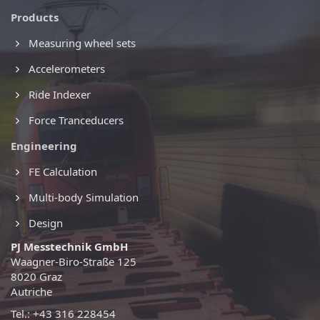
Products
Measuring wheel sets
Accelerometers
Ride Indexer
Force Tranceducers
Engineering
FE Calculation
Multi-body Simulation
Design
PJ Messtechnik GmbH
Waagner-Biro-Straße 125
8020 Graz
Autriche
Tel.: +43 316 228454