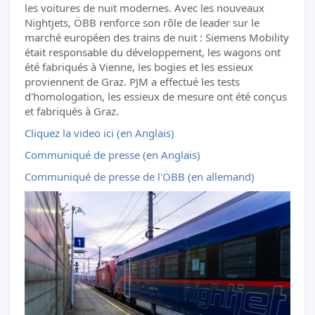
les voitures de nuit modernes. Avec les nouveaux
Nightjets, ÖBB renforce son rôle de leader sur le
marché européen des trains de nuit : Siemens Mobility
était responsable du développement, les wagons ont
été fabriqués à Vienne, les bogies et les essieux
proviennent de Graz. PJM a effectué les tests
d'homologation, les essieux de mesure ont été conçus
et fabriqués à Graz.
Cliquez la video ici (en Anglais)
Communiqué de presse (en Anglais)
Communiqué de presse de l'ÖBB (en allemand)