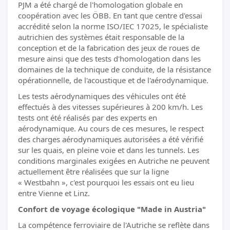
PJM a été chargé de l'homologation globale en
coopération avec les ÖBB. En tant que centre d'essai
accrédité selon la norme ISO/IEC 17025, le spécialiste
autrichien des systèmes était responsable de la
conception et de la fabrication des jeux de roues de
mesure ainsi que des tests d'homologation dans les
domaines de la technique de conduite, de la résistance
opérationnelle, de l'acoustique et de l'aérodynamique.
Les tests aérodynamiques des véhicules ont été
effectués à des vitesses supérieures à 200 km/h. Les
tests ont été réalisés par des experts en
aérodynamique. Au cours de ces mesures, le respect
des charges aérodynamiques autorisées a été vérifié
sur les quais, en pleine voie et dans les tunnels. Les
conditions marginales exigées en Autriche ne peuvent
actuellement être réalisées que sur la ligne
« Westbahn », c'est pourquoi les essais ont eu lieu
entre Vienne et Linz.
Confort de voyage écologique "Made in Austria"
La compétence ferroviaire de l'Autriche se reflète dans