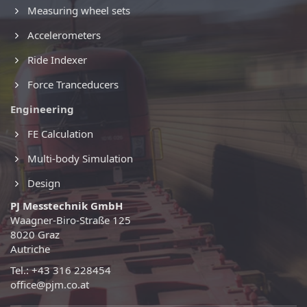
Measuring wheel sets
Accelerometers
Ride Indexer
Force Tranceducers
Engineering
FE Calculation
Multi-body Simulation
Design
PJ Messtechnik GmbH
Waagner-Biro-Straße 125
8020 Graz
Autriche
Tel.: +43 316 228454
office@pjm.co.at