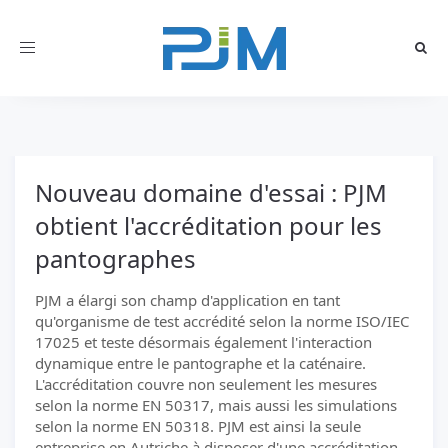
Toggle
navigation
Nouveau domaine d'essai : PJM
obtient l'accréditation pour les
pantographes
PJM a élargi son champ d'application en tant
qu'organisme de test accrédité selon la norme ISO/IEC
17025 et teste désormais également l'interaction
dynamique entre le pantographe et la caténaire.
L'accréditation couvre non seulement les mesures
selon la norme EN 50317, mais aussi les simulations
selon la norme EN 50318. PJM est ainsi la seule
entreprise en Autriche à disposer d'une accréditation