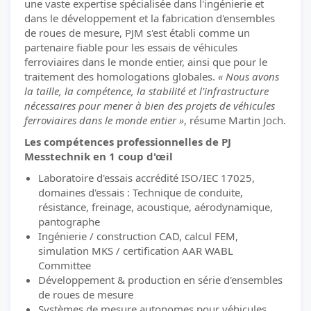
une vaste expertise spécialisée dans l'ingénierie et
dans le développement et la fabrication d'ensembles
de roues de mesure, PJM s'est établi comme un
partenaire fiable pour les essais de véhicules
ferroviaires dans le monde entier, ainsi que pour le
traitement des homologations globales.
« Nous avons
la taille, la compétence, la stabilité et l'infrastructure
nécessaires pour mener à bien des projets de véhicules
ferroviaires dans le monde entier »
, résume Martin Joch.
Les compétences professionnelles de PJ
Messtechnik en 1 coup d'œil
Laboratoire d'essais accrédité ISO/IEC 17025,
domaines d'essais : Technique de conduite,
résistance, freinage, acoustique, aérodynamique,
pantographe
Ingénierie / construction CAD, calcul FEM,
simulation MKS / certification AAR WABL
Committee
Développement & production en série d'ensembles
de roues de mesure
Systèmes de mesure autonomes pour véhicules