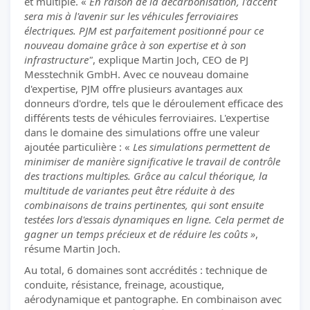
et multiple. «
En raison de la décarbonisation, l'accent
sera mis à l'avenir sur les véhicules ferroviaires
électriques. PJM est parfaitement positionné pour ce
nouveau domaine grâce à son expertise et à son
infrastructure"
, explique Martin Joch, CEO de PJ
Messtechnik GmbH. Avec ce nouveau domaine
d'expertise, PJM offre plusieurs avantages aux
donneurs d'ordre, tels que le déroulement efficace des
différents tests de véhicules ferroviaires. L'expertise
dans le domaine des simulations offre une valeur
ajoutée particulière : «
Les simulations permettent de
minimiser de manière significative le travail de contrôle
des tractions multiples. Grâce au calcul théorique, la
multitude de variantes peut être réduite à des
combinaisons de trains pertinentes, qui sont ensuite
testées lors d'essais dynamiques en ligne. Cela permet de
gagner un temps précieux et de réduire les coûts »
,
résume Martin Joch.
Au total, 6 domaines sont accrédités : technique de
conduite, résistance, freinage, acoustique,
aérodynamique et pantographe. En combinaison avec