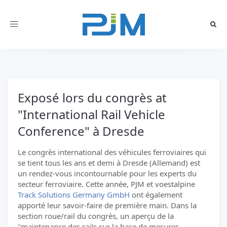
Toggle
navigation
Exposé lors du congrès at
"International Rail Vehicle
Conference" à Dresde
Le congrès international des véhicules ferroviaires qui
se tient tous les ans et demi à Dresde (Allemand) est
un rendez-vous incontournable pour les experts du
secteur ferroviaire. Cette année, PJM et voestalpine
Track Solutions Germany GmbH
ont également
apporté leur savoir-faire de première main. Dans la
section roue/rail du congrès, un aperçu de la
"maintenance des rails sur la base de mesures