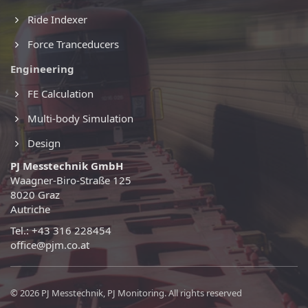
Ride Indexer
Force Tranceducers
Engineering
FE Calculation
Multi-body Simulation
Design
PJ Messtechnik GmbH
Waagner-Biro-Straße 125
8020 Graz
Autriche
Tel.: +43 316 228454
office@pjm.co.at
© 2026 PJ Messtechnik, PJ Monitoring. All rights reserved