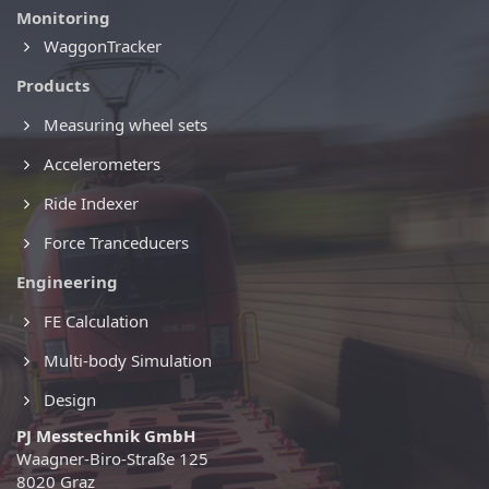
Monitoring
WaggonTracker
Products
Measuring wheel sets
Accelerometers
Ride Indexer
Force Tranceducers
Engineering
FE Calculation
Multi-body Simulation
Design
PJ Messtechnik GmbH
Waagner-Biro-Straße 125
8020 Graz