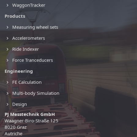
WaggonTracker
Products
Measuring wheel sets
Accelerometers
Ride Indexer
Force Tranceducers
Engineering
FE Calculation
Multi-body Simulation
Design
PJ Messtechnik GmbH
Waagner-Biro-Straße 125
8020 Graz
Autriche