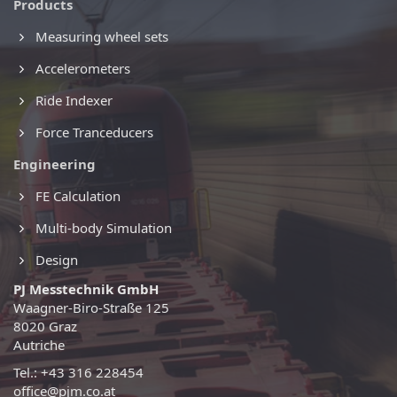
Products
Measuring wheel sets
Accelerometers
Ride Indexer
Force Tranceducers
Engineering
FE Calculation
Multi-body Simulation
Design
PJ Messtechnik GmbH
Waagner-Biro-Straße 125
8020 Graz
Autriche
Tel.: +43 316 228454
office@pjm.co.at