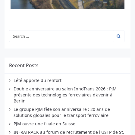
Recent Posts
L'été apporte du renfort
Double anniversaire au salon InnoTrans 2026 : PJM
présente des technologies ferroviaires d'avenir à
Berlin
Le groupe PJM fête son anniversaire : 20 ans de
solutions globales pour le transport ferroviaire
PJM ouvre une filiale en Suisse
INFRATRACK au forum de recrutement de l'USTP de St.