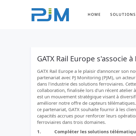
HOME
SOLUTIONS
GATX Rail Europe s'associe à
GATX Rail Europe a le plaisir d'annoncer son n
partenariat avec PJ Monitoring (PJM), un acteur
dans l'industrie des solutions ferroviaires. Cette
collaboration, finalisée lors d'un récent atelier 
est un mouvement stratégique visant à diversifi
améliorer notre offre de capteurs télématiques
ce partenariat, GATX souhaite fournir à les clie
capacités accrues pour renforcer leurs opérati
ferroviaires dans trois domaines.
1. Compléter les solutions télématique