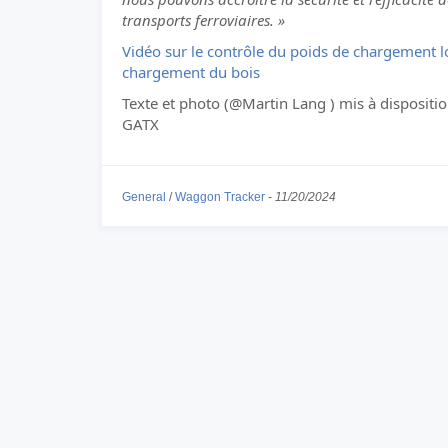
transports ferroviaires. »
Vidéo sur le contrôle du poids de chargement l
chargement du bois
Texte et photo (@Martin Lang ) mis à dispositi
GATX
General
/
Waggon Tracker
-
11/20/2024