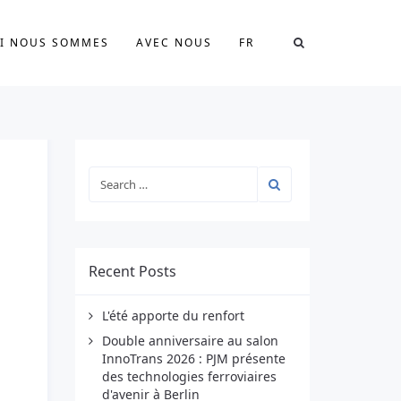
I NOUS SOMMES
AVEC NOUS
FR
Recent Posts
L'été apporte du renfort
Double anniversaire au salon
InnoTrans 2026 : PJM présente
des technologies ferroviaires
d'avenir à Berlin