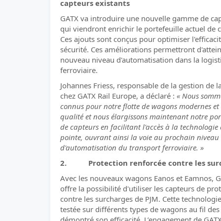
capteurs existants
GATX va introduire une nouvelle gamme de ca
qui viendront enrichir le portefeuille actuel de 
Ces ajouts sont conçus pour optimiser l'efficacit
sécurité. Ces améliorations permettront d'attei
nouveau niveau d'automatisation dans la logist
ferroviaire.
Johannes Friess, responsable de la gestion de la
chez GATX Rail Europe, a déclaré :
« Nous somm
connus pour notre flotte de wagons modernes et
qualité et nous élargissons maintenant notre port
de capteurs en facilitant l'accès à la technologie
pointe, ouvrant ainsi la voie au prochain niveau
d'automatisation du transport ferroviaire. »
2. Protection renforcée contre les sur
Avec les nouveaux wagons Eanos et Eamnos, 
offre la possibilité d'utiliser les capteurs de pro
contre les surcharges de PJM. Cette technologie
testée sur différents types de wagons au fil des
démontré son efficacité. L’engagement de GATX