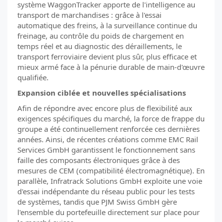
système WaggonTracker apporte de l'intelligence au
transport de marchandises : grâce à l'essai
automatique des freins, à la surveillance continue du
freinage, au contrôle du poids de chargement en
temps réel et au diagnostic des déraillements, le
transport ferroviaire devient plus sûr, plus efficace et
mieux armé face à la pénurie durable de main-d'œuvre
qualifiée.
Expansion ciblée et nouvelles spécialisations
Afin de répondre avec encore plus de flexibilité aux
exigences spécifiques du marché, la force de frappe du
groupe a été continuellement renforcée ces dernières
années. Ainsi, de récentes créations comme EMC Rail
Services GmbH garantissent le fonctionnement sans
faille des composants électroniques grâce à des
mesures de CEM (compatibilité électromagnétique). En
parallèle, Infratrack Solutions GmbH exploite une voie
d'essai indépendante du réseau public pour les tests
de systèmes, tandis que PJM Swiss GmbH gère
l'ensemble du portefeuille directement sur place pour