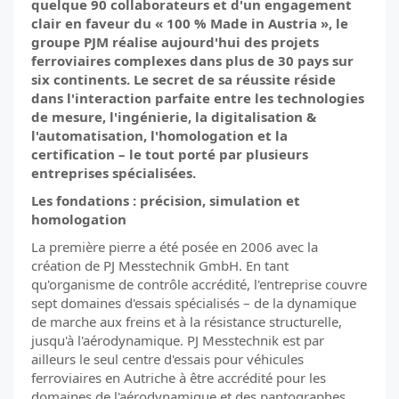
quelque 90 collaborateurs et d'un engagement
clair en faveur du « 100 % Made in Austria », le
groupe PJM réalise aujourd'hui des projets
ferroviaires complexes dans plus de 30 pays sur
six continents. Le secret de sa réussite réside
dans l'interaction parfaite entre les technologies
de mesure, l'ingénierie, la digitalisation &
l'automatisation, l'homologation et la
certification – le tout porté par plusieurs
entreprises spécialisées.
Les fondations : précision, simulation et
homologation
La première pierre a été posée en 2006 avec la
création de PJ Messtechnik GmbH. En tant
qu'organisme de contrôle accrédité, l'entreprise couvre
sept domaines d'essais spécialisés – de la dynamique
de marche aux freins et à la résistance structurelle,
jusqu'à l'aérodynamique. PJ Messtechnik est par
ailleurs le seul centre d'essais pour véhicules
ferroviaires en Autriche à être accrédité pour les
domaines de l'aérodynamique et des pantographes.