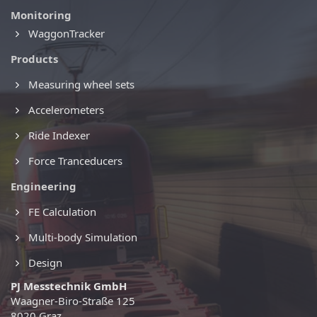
Monitoring
WaggonTracker
Products
Measuring wheel sets
Accelerometers
Ride Indexer
Force Tranceducers
Engineering
FE Calculation
Multi-body Simulation
Design
PJ Messtechnik GmbH
Waagner-Biro-Straße 125
8020 Graz