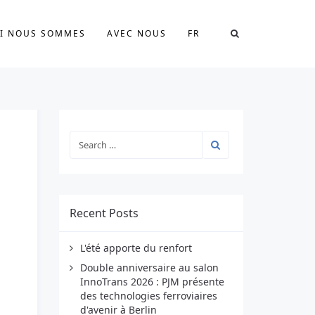
I NOUS SOMMES
AVEC NOUS
FR
Recent Posts
L'été apporte du renfort
Double anniversaire au salon
InnoTrans 2026 : PJM présente
des technologies ferroviaires
d'avenir à Berlin