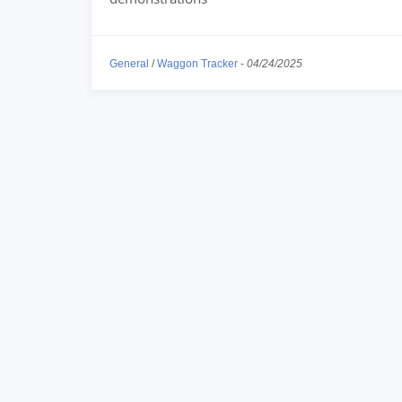
General
/
Waggon Tracker
-
04/24/2025