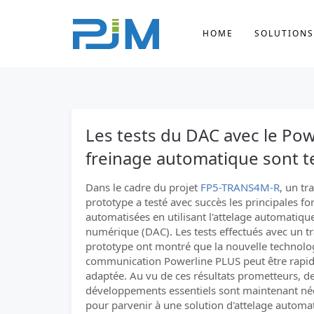
HOME
SOLUTIONS
Les tests du DAC avec le Pow
freinage automatique sont t
Dans le cadre du projet
FP5-TRANS4M-R
, un tr
prototype a testé avec succès les principales fo
automatisées en utilisant l'attelage automatiqu
numérique (DAC). Les tests effectués avec un tr
prototype ont montré que la nouvelle technolo
communication Powerline PLUS peut être rapi
adaptée. Au vu de ces résultats prometteurs, d
développements essentiels sont maintenant né
pour parvenir à une solution d'attelage automa