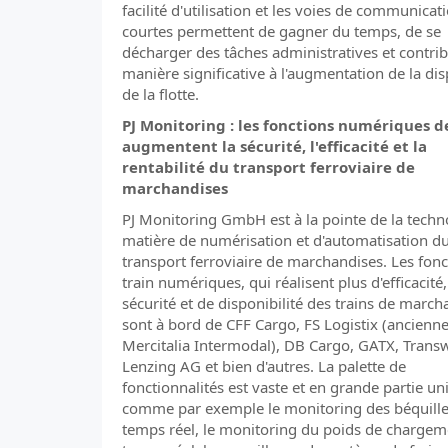
facilité d'utilisation et les voies de communicat
courtes permettent de gagner du temps, de se
décharger des tâches administratives et contri
manière significative à l'augmentation de la dis
de la flotte.
PJ Monitoring : les fonctions numériques d
augmentent la sécurité, l'efficacité et la
rentabilité du transport ferroviaire de
marchandises
PJ Monitoring GmbH est à la pointe de la techn
matière de numérisation et d'automatisation d
transport ferroviaire de marchandises. Les fonc
train numériques, qui réalisent plus d'efficacité
sécurité et de disponibilité des trains de march
sont à bord de CFF Cargo, FS Logistix (ancien
Mercitalia Intermodal), DB Cargo, GATX, Tran
Lenzing AG et bien d'autres. La palette de
fonctionnalités est vaste et en grande partie un
comme par exemple le monitoring des béquille
temps réel, le monitoring du poids de chargem