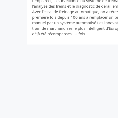
temps réel, la surveillance du système de frein
l'analyse des freins et le diagnostic de déraille
Avec l'essai de freinage automatique, on a réuss
première fois depuis 100 ans à remplacer un p
manuel par un système automatisé Les innovati
train de marchandises le plus intelligent d'Eur
déjà été récompensés 12 fois.