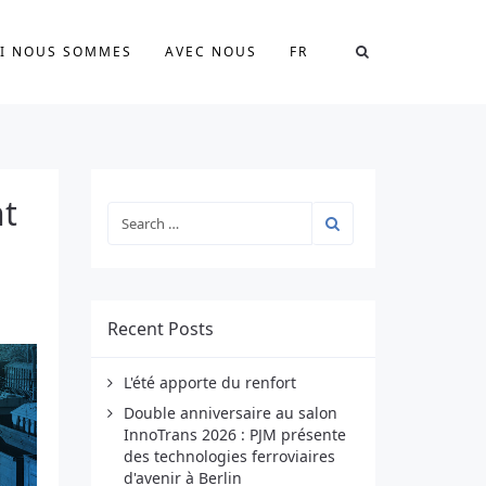
I NOUS SOMMES
AVEC NOUS
FR
nt
Recent Posts
L'été apporte du renfort
Double anniversaire au salon
InnoTrans 2026 : PJM présente
des technologies ferroviaires
d'avenir à Berlin