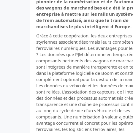
pionnier de la numérisation et de l'automa
des wagons de marchandises et a été la p
entreprise à mettre sur les rails un systèm
de frein automatisé, ainsi que le train de
marchandises le plus intelligent d'Europe.
Grâce à cette coopération, les deux entreprises
styriennes associent désormais leurs compéte
ferroviaires numériques. Les avantages pour les
? Les données que PJM détermine en temps réel
composants pertinents des wagons de marcha
sont intégrées de manière transparente et en t
dans la plateforme logicielle de Boom et consti
complément optimal pour la gestion de la mai
Les données du véhicule et les données de ma
sont reliées. L'association des capteurs, de l'int
des données et des processus automatisés cré
transparence et une chaîne de processus conti
au long du cycle de vie d'un véhicule et de ses
composants. Une numérisation à valeur ajoutée
avantage concurrentiel concret pour les opérat
ferroviaires, les logisticiens ferroviaires, les