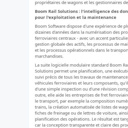
propriétaires de wagons et les gestionnaires de 
Boom Rail Solutions : l'intelligence des do
pour l'exploitation et la maintenance
Boom Software dispose d'une expérience de pl
dizaines d'années dans la numérisation des pr
ferroviaires centraux - avec un accent particulie
gestion globale des actifs, les processus de ma
et les processus opérationnels dans le transpor
marchandises.
La suite logicielle modulaire standard Boom Ra
Solutions permet une planification, une exécuti
suivi précis de tous les travaux de maintenance
véhicules ferroviaires et leurs composants, qu'il
d'une simple inspection ou d'une révision comp
outre, elle aide les entreprises de fret ferroviai
le transport, par exemple la composition numé
trains, la création automatisée de listes de wag
fiches de freinage ou de lettres de voiture, ains
planification des opérations. Le résultat est tang
car la conception transparente et claire des pro