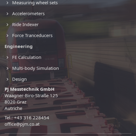
Measuring wheel sets
Accelerometers
Ride Indexer
Force Tranceducers
Engineering
FE Calculation
Multi-body Simulation
Design
PJ Messtechnik GmbH
Waagner-Biro-Straße 125
8020 Graz
Autriche
Tel.: +43 316 228454
office@pjm.co.at