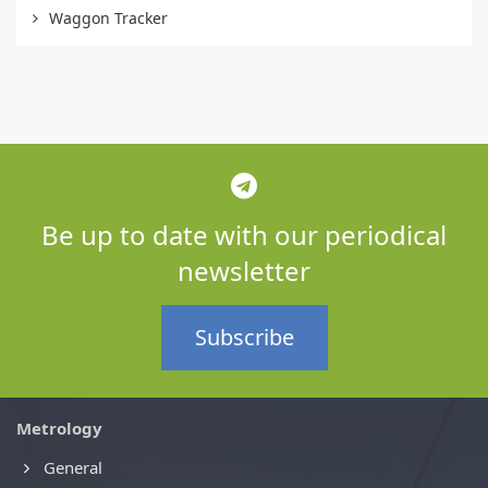
Waggon Tracker
Be up to date with our periodical
newsletter
Subscribe
Metrology
General