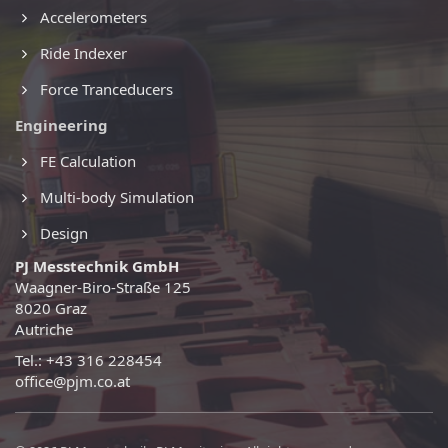
Accelerometers
Ride Indexer
Force Tranceducers
Engineering
FE Calculation
Multi-body Simulation
Design
PJ Messtechnik GmbH
Waagner-Biro-Straße 125
8020 Graz
Autriche
Tel.: +43 316 228454
office@pjm.co.at