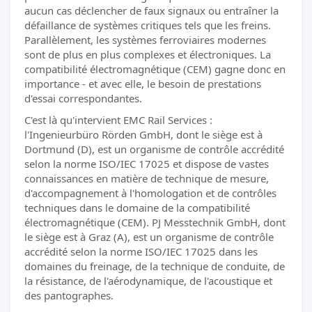
aucun cas déclencher de faux signaux ou entraîner la
défaillance de systèmes critiques tels que les freins.
Parallèlement, les systèmes ferroviaires modernes
sont de plus en plus complexes et électroniques. La
compatibilité électromagnétique (CEM) gagne donc en
importance - et avec elle, le besoin de prestations
d'essai correspondantes.
C'est là qu'intervient EMC Rail Services :
l'Ingenieurbüro Rörden GmbH, dont le siège est à
Dortmund (D), est un organisme de contrôle accrédité
selon la norme ISO/IEC 17025 et dispose de vastes
connaissances en matière de technique de mesure,
d'accompagnement à l'homologation et de contrôles
techniques dans le domaine de la compatibilité
électromagnétique (CEM). PJ Messtechnik GmbH, dont
le siège est à Graz (A), est un organisme de contrôle
accrédité selon la norme ISO/IEC 17025 dans les
domaines du freinage, de la technique de conduite, de
la résistance, de l'aérodynamique, de l'acoustique et
des pantographes.