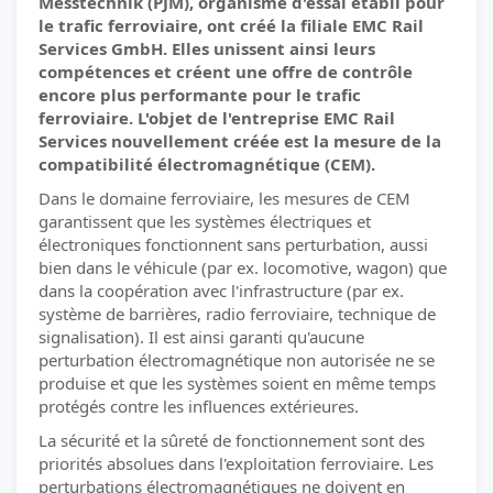
Messtechnik (PJM), organisme d'essai établi pour
le trafic ferroviaire, ont créé la filiale EMC Rail
Services GmbH. Elles unissent ainsi leurs
compétences et créent une offre de contrôle
encore plus performante pour le trafic
ferroviaire. L'objet de l'entreprise EMC Rail
Services nouvellement créée est la mesure de la
compatibilité électromagnétique (CEM).
Dans le domaine ferroviaire, les mesures de CEM
garantissent que les systèmes électriques et
électroniques fonctionnent sans perturbation, aussi
bien dans le véhicule (par ex. locomotive, wagon) que
dans la coopération avec l'infrastructure (par ex.
système de barrières, radio ferroviaire, technique de
signalisation). Il est ainsi garanti qu'aucune
perturbation électromagnétique non autorisée ne se
produise et que les systèmes soient en même temps
protégés contre les influences extérieures.
La sécurité et la sûreté de fonctionnement sont des
priorités absolues dans l'exploitation ferroviaire. Les
perturbations électromagnétiques ne doivent en