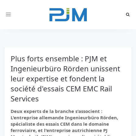
Toggle
navigation
Plus forts ensemble : PJM et
Ingenieurbüro Rörden unissent
leur expertise et fondent la
société d'essais CEM EMC Rail
Services
Deux experts de la branche s'associent :
L'entreprise allemande Ingenieurbüro Rörden,
spécialiste des essais CEM dans le domaine
ferroviaire, et l'entreprise autrichienne PJ