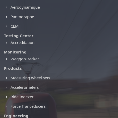
Aerodynamique
Pantographe
CEM
Testing Center
Accreditation
Monitoring
WaggonTracker
Products
Measuring wheel sets
Accelerometers
Ride Indexer
Force Tranceducers
Engineering