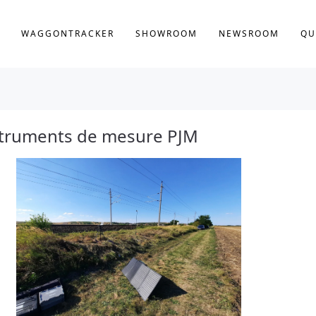
WAGGONTRACKER
SHOWROOM
NEWSROOM
QU
instruments de mesure PJM