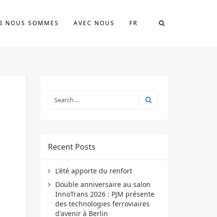
I NOUS SOMMES
AVEC NOUS
FR
Recent Posts
L'été apporte du renfort
Double anniversaire au salon
InnoTrans 2026 : PJM présente
des technologies ferroviaires
d'avenir à Berlin