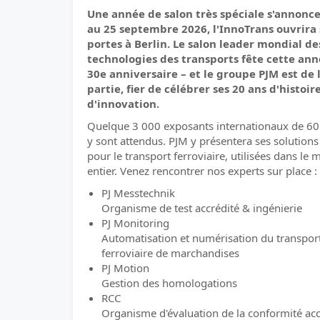
Une année de salon très spéciale s'annonce
au 25 septembre 2026, l'InnoTrans ouvrira 
portes à Berlin. Le salon leader mondial de
technologies des transports fête cette ann
30e anniversaire – et le groupe PJM est de 
partie, fier de célébrer ses 20 ans d'histoir
d'innovation.
Quelque 3 000 exposants internationaux de 60
y sont attendus. PJM y présentera ses solution
pour le transport ferroviaire, utilisées dans le
entier. Venez rencontrer nos experts sur place :
PJ Messtechnik
Organisme de test accrédité & ingénierie
PJ Monitoring
Automatisation et numérisation du transpor
ferroviaire de marchandises
PJ Motion
Gestion des homologations
RCC
Organisme d'évaluation de la conformité acc