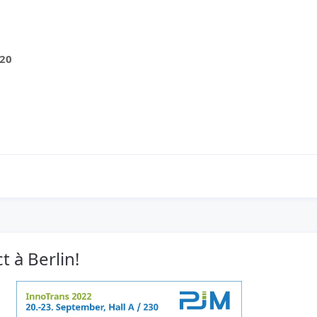
220
 à Berlin!