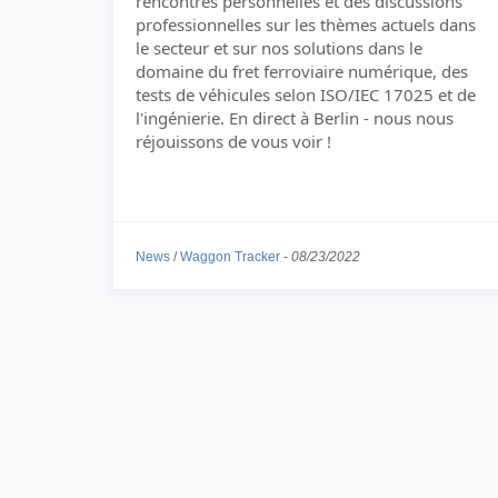
rencontres personnelles et des discussions
professionnelles sur les thèmes actuels dans
le secteur et sur nos solutions dans le
domaine du fret ferroviaire numérique, des
tests de véhicules selon ISO/IEC 17025 et de
l'ingénierie. En direct à Berlin - nous nous
réjouissons de vous voir !
News
/
Waggon Tracker
-
08/23/2022