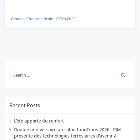
General
/
Presseberichte
-
07/20/2023
Recent Posts
L'été apporte du renfort
Double anniversaire au salon InnoTrans 2026 : PJM
présente des technologies ferroviaires d'avenir à