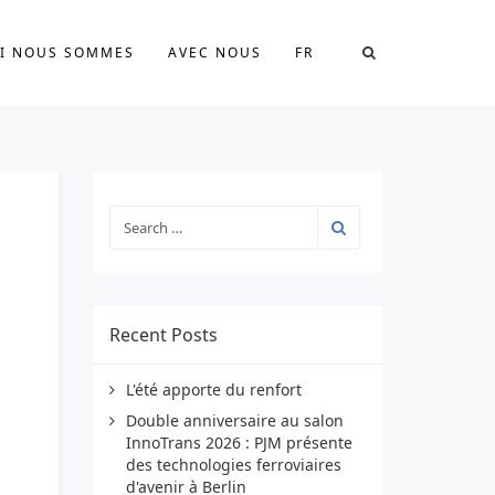
I NOUS SOMMES
AVEC NOUS
FR
Recent Posts
L'été apporte du renfort
Double anniversaire au salon
InnoTrans 2026 : PJM présente
des technologies ferroviaires
d'avenir à Berlin