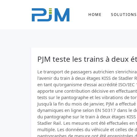
HOME
SOLUTIONS
PJM teste les trains à deux é
Le transport de passagers autrichien s'enrichira
l'avenir du train à deux étages KISS de Stadler R
en tant qu'organisme d'essai accrédité ISO/IEC
apporte une contribution décisive en effectuan
tests sur le pantographe et les vibrations de tor
Jusqu'à la fin du mois de janvier, PJM a effectué
dynamiques en ligne selon EN 50317 dans le 
du pantographe sur le train à deux étages KISS
Stadler Rail. Les mesures ont été effectuées en 
multiple. Les données du véhicule et celles de 
pantographes de mesure ont été enregistrées 