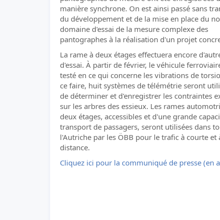
manière synchrone. On est ainsi passé sans tra
du développement et de la mise en place du n
domaine d'essai de la mesure complexe des
pantographes à la réalisation d'un projet concre
La rame à deux étages effectuera encore d'autre
d'essai. À partir de février, le véhicule ferroviair
testé en ce qui concerne les vibrations de torsi
ce faire, huit systèmes de télémétrie seront utili
de déterminer et d'enregistrer les contraintes 
sur les arbres des essieux. Les rames automotr
deux étages, accessibles et d'une grande capaci
transport de passagers, seront utilisées dans t
l'Autriche par les ÖBB pour le trafic à courte et
distance.
Cliquez ici pour la communiqué de presse (en a