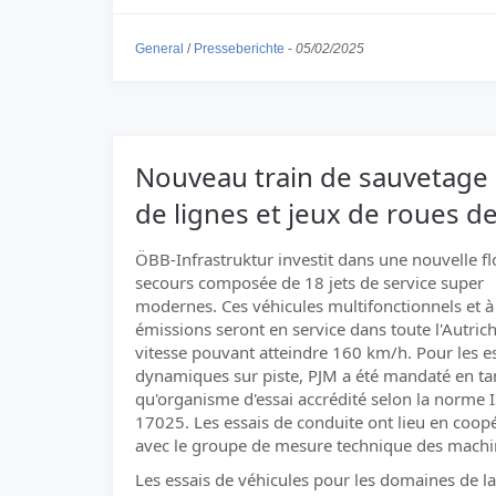
General
/
Presseberichte
-
05/02/2025
Nouveau train de sauvetage 
de lignes et jeux de roues 
ÖBB-Infrastruktur investit dans une nouvelle fl
secours composée de 18 jets de service super
modernes. Ces véhicules multifonctionnels et à 
émissions seront en service dans toute l'Autric
vitesse pouvant atteindre 160 km/h. Pour les e
dynamiques sur piste, PJM a été mandaté en ta
qu'organisme d'essai accrédité selon la norme 
17025. Les essais de conduite ont lieu en coop
avec le groupe de mesure technique des mach
Les essais de véhicules pour les domaines de la