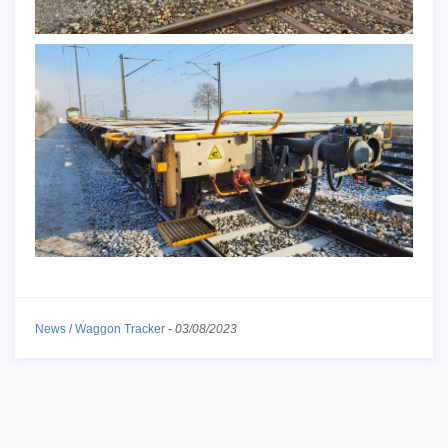
News
/
Waggon Tracker
-
03/08/2023