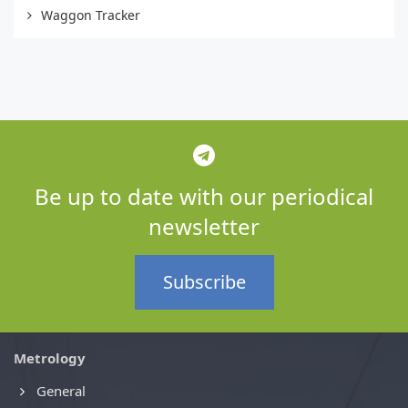
Waggon Tracker
Be up to date with our periodical
newsletter
Subscribe
Metrology
General