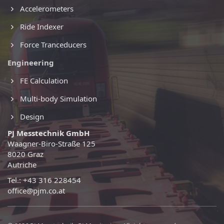
Accelerometers
Ride Indexer
Force Tranceducers
Engineering
FE Calculation
Multi-body Simulation
Design
PJ Messtechnik GmbH
Waagner-Biro-Straße 125
8020 Graz
Autriche
Tel.: +43 316 228454
office@pjm.co.at