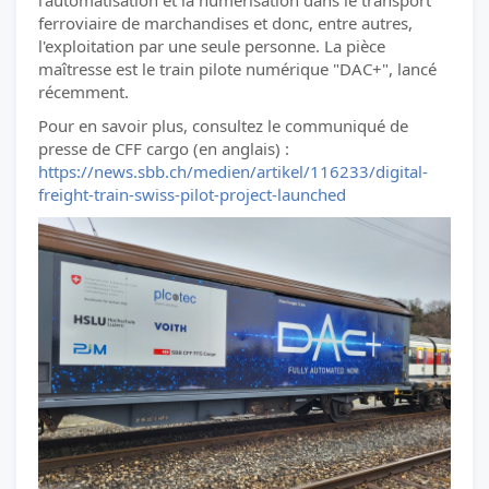
l'automatisation et la numérisation dans le transport
ferroviaire de marchandises et donc, entre autres,
l'exploitation par une seule personne. La pièce
maîtresse est le train pilote numérique "DAC+", lancé
récemment.
Pour en savoir plus, consultez le communiqué de
presse de CFF cargo (en anglais) :
https://news.sbb.ch/medien/artikel/116233/digital-
freight-train-swiss-pilot-project-launched