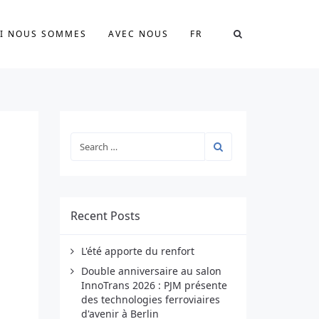
I NOUS SOMMES
AVEC NOUS
FR
Recent Posts
L'été apporte du renfort
Double anniversaire au salon
InnoTrans 2026 : PJM présente
des technologies ferroviaires
d'avenir à Berlin