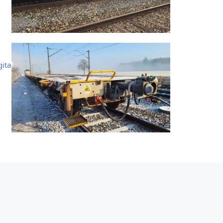
ital-