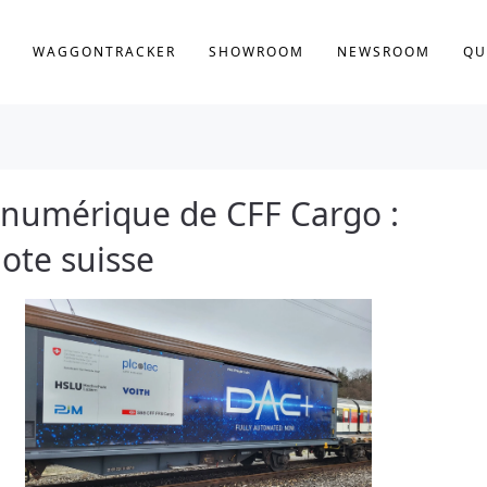
WAGGONTRACKER
SHOWROOM
NEWSROOM
QU
 numérique de CFF Cargo :
lote suisse