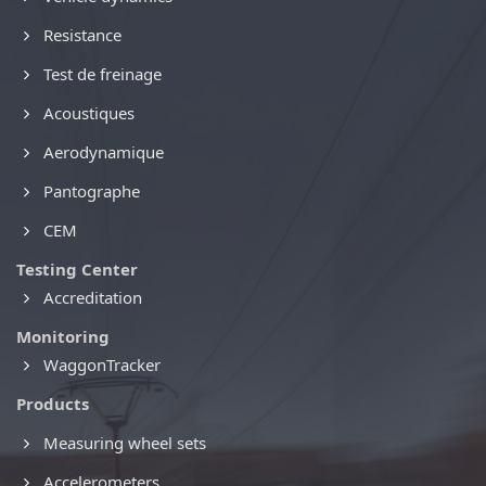
Resistance
Test de freinage
Acoustiques
Aerodynamique
Pantographe
CEM
Testing Center
Accreditation
Monitoring
WaggonTracker
Products
Measuring wheel sets
Accelerometers