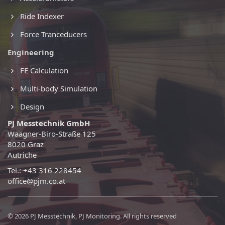
Ride Indexer
Force Tranceducers
Engineering
FE Calculation
Multi-body Simulation
Design
PJ Messtechnik GmbH
Waagner-Biro-Straße 125
8020 Graz
Autriche
Tel.: +43 316 228454
office@pjm.co.at
© 2026 PJ Messtechnik, PJ Monitoring. All rights reserved