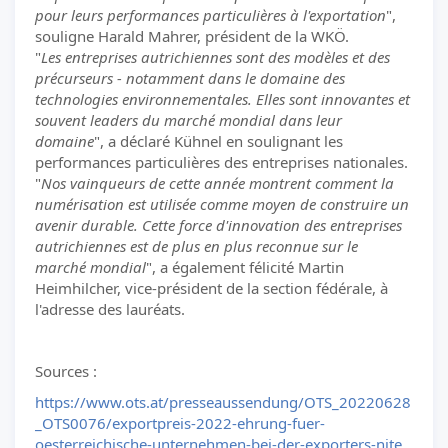
pour leurs performances particulières à l'exportation
",
souligne Harald Mahrer, président de la WKÖ.
"
Les entreprises autrichiennes sont des modèles et des
précurseurs - notamment dans le domaine des
technologies environnementales. Elles sont innovantes et
souvent leaders du marché mondial dans leur
domaine
", a déclaré Kühnel en soulignant les
performances particulières des entreprises nationales.
"
Nos vainqueurs de cette année montrent comment la
numérisation est utilisée comme moyen de construire un
avenir durable. Cette force d'innovation des entreprises
autrichiennes est de plus en plus reconnue sur le
marché mondial
", a également félicité Martin
Heimhilcher, vice-président de la section fédérale, à
l'adresse des lauréats.
Sources :
https://www.ots.at/presseaussendung/OTS_20220628
_OTS0076/exportpreis-2022-ehrung-fuer-
oesterreichische-unternehmen-bei-der-exporters-nite