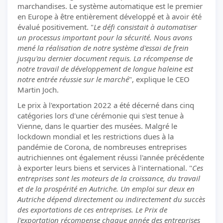
marchandises. Le système automatique est le premier
en Europe à être entièrement développé et à avoir été
évalué positivement. "
Le défi consistait à automatiser
un processus important pour la sécurité. Nous avons
mené la réalisation de notre système d'essai de frein
jusqu'au dernier document requis. La récompense de
notre travail de développement de longue haleine est
notre entrée réussie sur le marché
", explique le CEO
Martin Joch.
Le prix à l'exportation 2022 a été décerné dans cinq
catégories lors d'une cérémonie qui s'est tenue à
Vienne, dans le quartier des musées. Malgré le
lockdown mondial et les restrictions dues à la
pandémie de Corona, de nombreuses entreprises
autrichiennes ont également réussi l'année précédente
à exporter leurs biens et services à l'international. "
Ces
entreprises sont les moteurs de la croissance, du travail
et de la prospérité en Autriche. Un emploi sur deux en
Autriche dépend directement ou indirectement du succès
des exportations de ces entreprises. Le Prix de
l'exportation récompense chaque année des entreprises