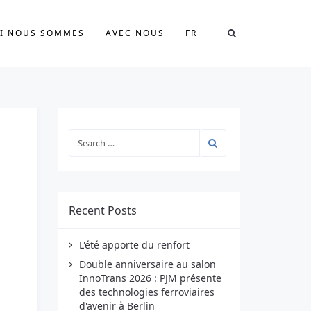
I NOUS SOMMES
AVEC NOUS
FR
Recent Posts
L'été apporte du renfort
Double anniversaire au salon
InnoTrans 2026 : PJM présente
des technologies ferroviaires
d'avenir à Berlin