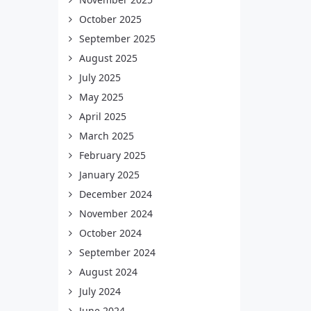
October 2025
September 2025
August 2025
July 2025
May 2025
April 2025
March 2025
February 2025
January 2025
December 2024
November 2024
October 2024
September 2024
August 2024
July 2024
June 2024