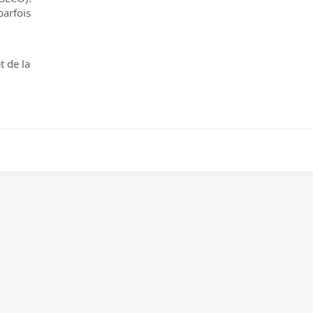
parfois
t de la