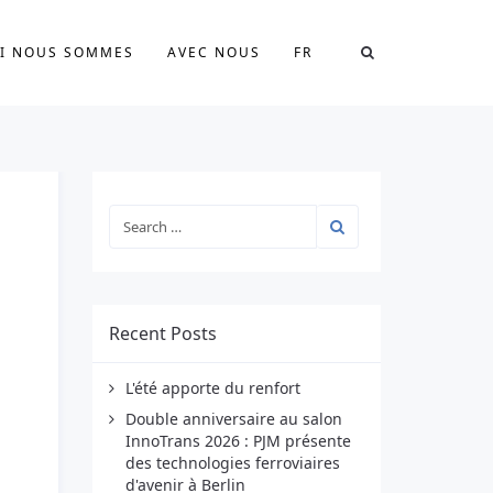
I NOUS SOMMES
AVEC NOUS
FR
Recent Posts
L'été apporte du renfort
Double anniversaire au salon
InnoTrans 2026 : PJM présente
des technologies ferroviaires
d'avenir à Berlin