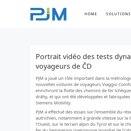
HOME
SOLUTIONS
Portrait vidéo des tests dyn
voyageurs de ČD
PJM a joué un rôle important dans la métrologi
nouvelles voitures de voyageurs Viaggio Comfo
enrichiront la flotte des chemins de fer tchèqu
dráhy, et qui ont été développées et fabriquées
Siemens Mobility.
PJM a effectué des essais sur l'ensemble du rés
autrichien, notamment à grande vitesse sur la 
l'Ouest, sur le terrain alpin du Tyrol et sur le c
fer du Semmering (patrimoine mondial de l'U