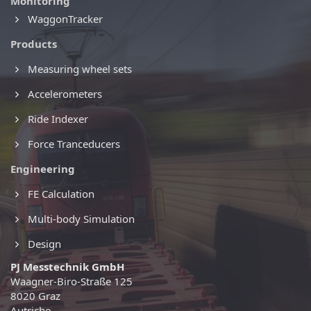
Monitoring
WaggonTracker
Products
Measuring wheel sets
Accelerometers
Ride Indexer
Force Tranceducers
Engineering
FE Calculation
Multi-body Simulation
Design
PJ Messtechnik GmbH
Waagner-Biro-Straße 125
8020 Graz
Autriche