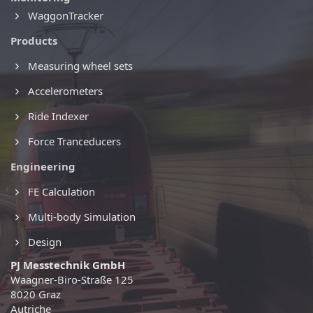
WaggonTracker
Products
Measuring wheel sets
Accelerometers
Ride Indexer
Force Tranceducers
Engineering
FE Calculation
Multi-body Simulation
Design
PJ Messtechnik GmbH
Waagner-Biro-Straße 125
8020 Graz
Autriche