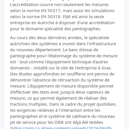
L'accréditation couvre non seulement les mesures
selon la norme EN 50317, mais aussi les simulations
selon la norme EN 50318. PJM est ainsi la seule
entreprise en Autriche à disposer d'une accréditation
pour le domaine spécialisé des pantographes.
Au cours des deux dernières années, le spécialiste
autrichien des systèmes a investi dans l'infrastructure
du nouveau département. Le banc d'essai de
pantographe pour l'étalonnage du système de mesure
est - tout comme l'équipement technique d'autres
domaines - installé sur le site de l'entreprise à Graz.
Des études approfondies en soufflerie ont permis de
démontrer l'absence de rétroaction du système de
mesure. L'équipement de mesure disponible permet
d'effectuer des tests avec jusqu'à deux capteurs de
mesure, ce qui permet également de réaliser des
tractions multiples. Dans le cadre du projet quotidien,
les exigences relatives à l'interaction entre les
pantographes et le système de caténaire du nouveau
jet de service pour les ÖBB ont déjà été testées
(
https://pjm.co.at/wp-content/uploads/2024/06/PI-