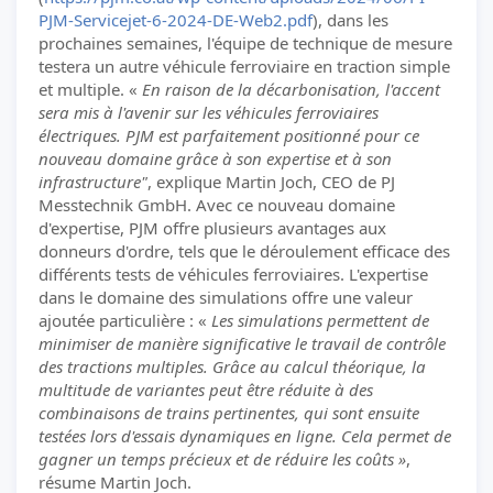
PJM-Servicejet-6-2024-DE-Web2.pdf
), dans les
prochaines semaines, l'équipe de technique de mesure
testera un autre véhicule ferroviaire en traction simple
et multiple. «
En raison de la décarbonisation, l'accent
sera mis à l'avenir sur les véhicules ferroviaires
électriques. PJM est parfaitement positionné pour ce
nouveau domaine grâce à son expertise et à son
infrastructure"
, explique Martin Joch, CEO de PJ
Messtechnik GmbH. Avec ce nouveau domaine
d'expertise, PJM offre plusieurs avantages aux
donneurs d'ordre, tels que le déroulement efficace des
différents tests de véhicules ferroviaires. L'expertise
dans le domaine des simulations offre une valeur
ajoutée particulière : «
Les simulations permettent de
minimiser de manière significative le travail de contrôle
des tractions multiples. Grâce au calcul théorique, la
multitude de variantes peut être réduite à des
combinaisons de trains pertinentes, qui sont ensuite
testées lors d'essais dynamiques en ligne. Cela permet de
gagner un temps précieux et de réduire les coûts »
,
résume Martin Joch.