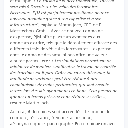
et multiple. «
En raison de la décarbonisation, l'accent
sera mis à l'avenir sur les véhicules ferroviaires
électriques. PJM est parfaitement positionné pour ce
nouveau domaine grâce à son expertise et à son
infrastructure"
, explique Martin Joch, CEO de PJ
Messtechnik GmbH. Avec ce nouveau domaine
d'expertise, PJM offre plusieurs avantages aux
donneurs d'ordre, tels que le déroulement efficace des
différents tests de véhicules ferroviaires. L'expertise
dans le domaine des simulations offre une valeur
ajoutée particulière : «
Les simulations permettent de
minimiser de manière significative le travail de contrôle
des tractions multiples. Grâce au calcul théorique, la
multitude de variantes peut être réduite à des
combinaisons de trains pertinentes, qui sont ensuite
testées lors d'essais dynamiques en ligne. Cela permet de
gagner un temps précieux et de réduire les coûts »
,
résume Martin Joch.
Au total, 6 domaines sont accrédités : technique de
conduite, résistance, freinage, acoustique,
aérodynamique et pantographe. En combinaison avec