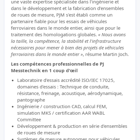
une vaste expertise spécialisée dans l'ingénierie et
dans le développement et la fabrication d'ensembles
de roues de mesure, PJM s'est établi comme un
partenaire fiable pour les essais de véhicules
ferroviaires dans le monde entier, ainsi que pour le
traitement des homologations globales.
« Nous avons
la taille, la compétence, la stabilité et l'infrastructure
nécessaires pour mener à bien des projets de véhicules
ferroviaires dans le monde entier »
, résume Martin Joch.
Les compétences professionnelles de PJ
Messtechnik en 1 coup d'œil
Laboratoire d'essais accrédité ISO/IEC 17025,
domaines d'essais : Technique de conduite,
résistance, freinage, acoustique, aérodynamique,
pantographe
Ingénierie / construction CAD, calcul FEM,
simulation MKS / certification AAR WABL
Committee
Développement & production en série d'ensembles
de roues de mesure
Systèmes de mesure autonomes pour véhicules