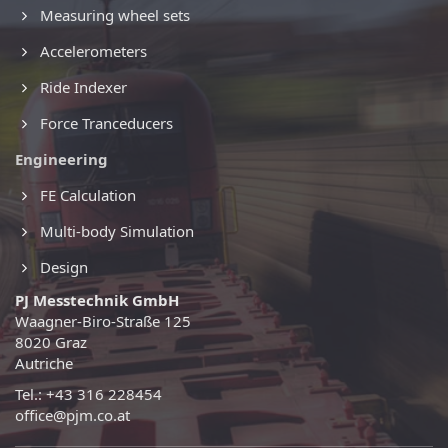
Measuring wheel sets
Accelerometers
Ride Indexer
Force Tranceducers
Engineering
FE Calculation
Multi-body Simulation
Design
PJ Messtechnik GmbH
Waagner-Biro-Straße 125
8020 Graz
Autriche
Tel.: +43 316 228454
office@pjm.co.at