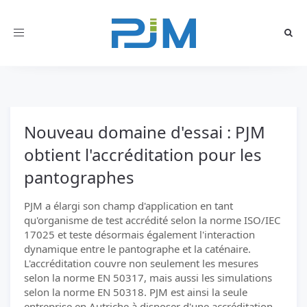
Toggle
navigation
Nouveau domaine d'essai : PJM
obtient l'accréditation pour les
pantographes
PJM a élargi son champ d'application en tant
qu'organisme de test accrédité selon la norme ISO/IEC
17025 et teste désormais également l'interaction
dynamique entre le pantographe et la caténaire.
L'accréditation couvre non seulement les mesures
selon la norme EN 50317, mais aussi les simulations
selon la norme EN 50318. PJM est ainsi la seule
entreprise en Autriche à disposer d'une accréditation