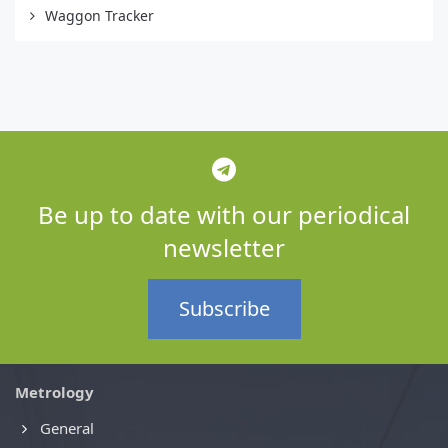
Waggon Tracker
Be up to date with our periodical
newsletter
Subscribe
Metrology
General