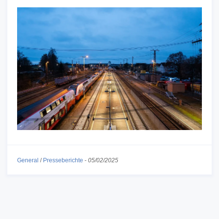
General
/
Presseberichte
-
05/02/2025