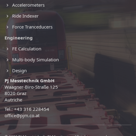
Accelerometers
Ride Indexer
Force Tranceducers
Engineering
FE Calculation
Multi-body Simulation
Design
PJ Messtechnik GmbH
Waagner-Biro-Straße 125
8020 Graz
Autriche
Tel.: +43 316 228454
office@pjm.co.at