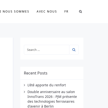
I NOUS SOMMES
AVEC NOUS
FR
Recent Posts
L'été apporte du renfort
Double anniversaire au salon
InnoTrans 2026 : PJM présente
des technologies ferroviaires
d'avenir à Berlin