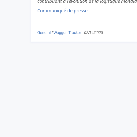
contribuant à l'évolution de la logistique mondia
Communiqué de presse
General
/
Waggon Tracker
-
02/14/2025