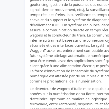
geofencing, gestion de la puissance des essieux
signal, dernier mouvement, etc.), la surveillanc
temps réel des freins, la surveillance en temps 
chevalet du support et le système de diagnosti
déraillement IDDS. Un système radio local dan
assure la communication directe en temps réel 
wagons et le conducteur du train. La communi
interne au train est basée sur une connexion cr
sécurisée et des interfaces ouvertes. Le systèm
WaggonTracker est entièrement compatible av
futur système attelage automatique numérique
peut être étendu avec des applications spécifiq
client grâce à une alimentation électrique perf
La force d'innovation de l'ensemble du système
numérique est attestée par de multiples distinc
comme le prix national de la numérisation.
Le détenteur de wagons d’Italie mise depuis q
années sur la numérisation de sa flotte intermo
d'atteindre l'optimum en matière de logistique
ferroviaire, entre rentabilité, disponibilité et séc