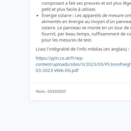
composant a fait ses preuves et est plus lége
petit et plus facile à utiliser.
Énergie solaire : Les appareils de mesure ont
alimentés en énergie au moyen d'un panne
solaire. Le panneau se monte en un tour de 
fournit, par beau temps, suffisamment de c
pour les mesures de test.
Lisez l'intégralité de l'info médias (en anglais) :
https://pjm.co.at/fr/wp-
content/uploads/sites/3/2023/03/PI-Innofreig
03-2023-Web-EN.pdf
News
-
03/16/2023