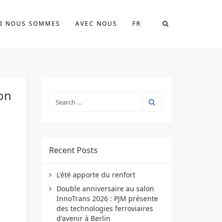
I NOUS SOMMES
AVEC NOUS
FR
on
Recent Posts
L'été apporte du renfort
Double anniversaire au salon
InnoTrans 2026 : PJM présente
des technologies ferroviaires
d'avenir à Berlin