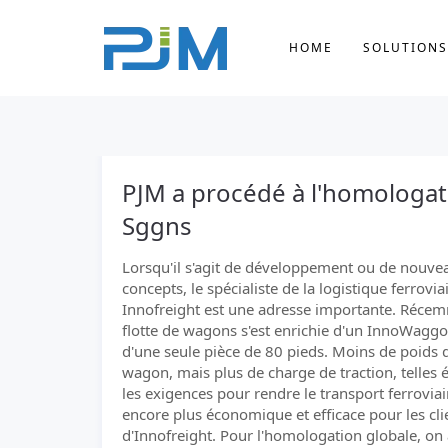
HOME
SOLUTIONS
PJM a procédé à l'homologa
Sggns
Lorsqu'il s'agit de développement ou de nouve
concepts, le spécialiste de la logistique ferrovia
Innofreight est une adresse importante. Récem
flotte de wagons s'est enrichie d'un InnoWagg
d'une seule pièce de 80 pieds. Moins de poids 
wagon, mais plus de charge de traction, telles é
les exigences pour rendre le transport ferroviai
encore plus économique et efficace pour les cli
d'Innofreight. Pour l'homologation globale, on a