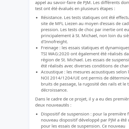
appel au savoir-faire de PJM. Les différents do
test ont été évalués en plusieurs étapes :
Résistance. Les tests statiques ont été effect
site de MFL Liezen au moyen d'essais de cad
pression. Les tests de choc par inertie ont eu
principalement à St. Michael, non loin du si
d'Innofreight.
Freinage : les essais statiques et dynamiques
TSI WAG:2020 ont également été réalisés da
région de St. Michael. Les essais de suspens
été réalisés avec diverses conditions de cha
Acoustique : les mesures acoustiques selon l
NOI 2014/1204/UE ont permis de détermine
bruits de passage, la rugosité des rails et le 
décroissance.
Dans le cadre de ce projet, il y a eu des premiè
deux nouveautés :
Dispositif de suspension : pour la première f
nouveau dispositif développé par PJM a été u
pour les essais de suspension. Ce nouveau