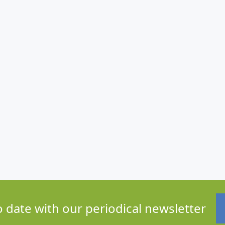
o date with our periodical newsletter