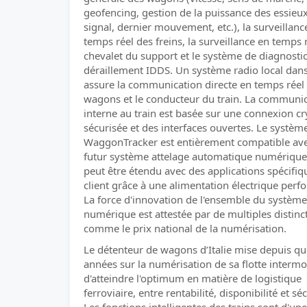
geofencing, gestion de la puissance des essieux
signal, dernier mouvement, etc.), la surveillanc
temps réel des freins, la surveillance en temps 
chevalet du support et le système de diagnosti
déraillement IDDS. Un système radio local dan
assure la communication directe en temps réel 
wagons et le conducteur du train. La communi
interne au train est basée sur une connexion cr
sécurisée et des interfaces ouvertes. Le systèm
WaggonTracker est entièrement compatible av
futur système attelage automatique numérique
peut être étendu avec des applications spécifiq
client grâce à une alimentation électrique perf
La force d'innovation de l'ensemble du système
numérique est attestée par de multiples distinc
comme le prix national de la numérisation.
Le détenteur de wagons d’Italie mise depuis q
années sur la numérisation de sa flotte intermo
d'atteindre l'optimum en matière de logistique
ferroviaire, entre rentabilité, disponibilité et séc