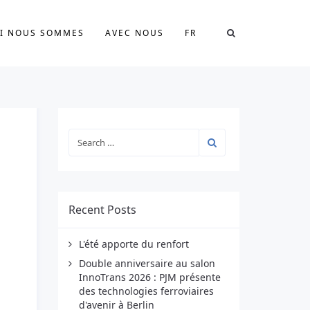
I NOUS SOMMES
AVEC NOUS
FR
Recent Posts
L'été apporte du renfort
Double anniversaire au salon
InnoTrans 2026 : PJM présente
des technologies ferroviaires
d'avenir à Berlin