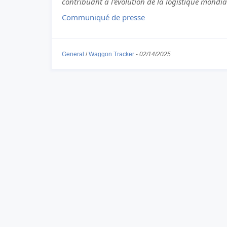
contribuant à l'évolution de la logistique mondia
Communiqué de presse
General
/
Waggon Tracker
-
02/14/2025